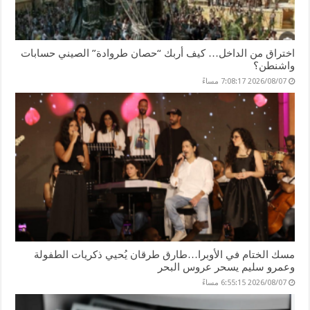
اختراق من الداخل… كيف أربك “حصان طروادة” الصيني حسابات
واشنطن؟
2026/08/07 7:08:17 مساءً
مسك الختام في الأوبرا…طارق طرقان يُحيي ذكريات الطفولة
وعمرو سليم يسحر عروس البحر
2026/08/07 6:55:15 مساءً