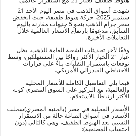
هبوط طفيف لعيار 21 مع استقرار عالمي
شهدت أسواق الذهب في مصر اليوم الأحد 21
سبتمبر 2025، حركة هبوط طفيفة، حيث انخفض
سعر جرام الذهب بنحو 5 جنيهات مقارنة باليوم
السابق، مدعومًا بارتفاع الأسعار العالمية خلال
التعاملات الأخيرة.
وفقًا لآخر تحديثات الشعبة العامة للذهب، يظل
عيار 21 الخيار الأكثر رواجًا بين المستهلكين، وسط
توقعات باستمرار التقلبات بناءً على قرارات
الاحتياطي الفيدرالي الأمريكي.
فيما يلي التفاصيل الكاملة للأسعار المحلية
والعالمية، مع التركيز على السوق المصري كونه
الأكثر ارتباطًا بالاستعلام.
الأسعار المحلية في مصر (بالجنيه المصري)سجلت
الأسعار في أسواق الصاغة حالة من الاستقرار
النسبي بعد الهبوط الطفيف، وهي كالتالي (دون
احتساب المصنعية):