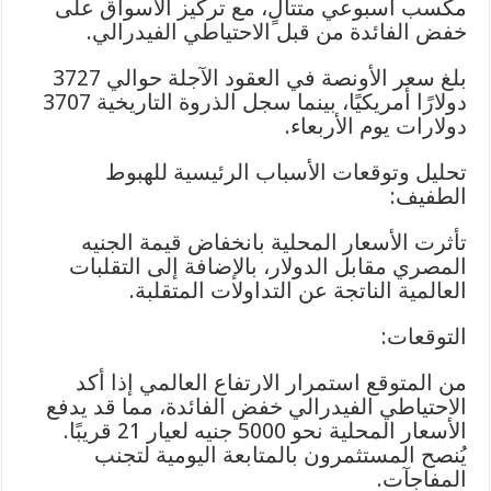
مكسب أسبوعي متتالٍ، مع تركيز الأسواق على
خفض الفائدة من قبل الاحتياطي الفيدرالي.
بلغ سعر الأونصة في العقود الآجلة حوالي 3727
دولارًا أمريكيًا، بينما سجل الذروة التاريخية 3707
دولارات يوم الأربعاء.
تحليل وتوقعات الأسباب الرئيسية للهبوط
الطفيف:
تأثرت الأسعار المحلية بانخفاض قيمة الجنيه
المصري مقابل الدولار، بالإضافة إلى التقلبات
العالمية الناتجة عن التداولات المتقلبة.
التوقعات:
من المتوقع استمرار الارتفاع العالمي إذا أكد
الاحتياطي الفيدرالي خفض الفائدة، مما قد يدفع
الأسعار المحلية نحو 5000 جنيه لعيار 21 قريبًا.
يُنصح المستثمرون بالمتابعة اليومية لتجنب
المفاجآت.