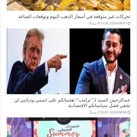
تحركات غير متوقعة في أسعار الذهب اليوم وتوقعات الصاغة
2026/08/07 4:57:36 مساءً
عبدالرحمن السيد لـ” ترامب”: هجماتكم على اسمي وديانتي لن
تخفي فشل سياساتكم الاقتصادية
2026/08/06 3:55:01 مساءً