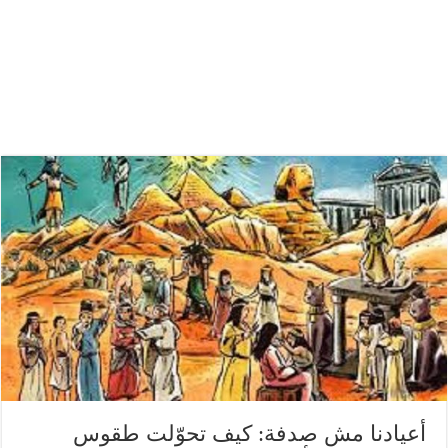
أعيادنا مش صدفة: كيف تحوّلت طقوس