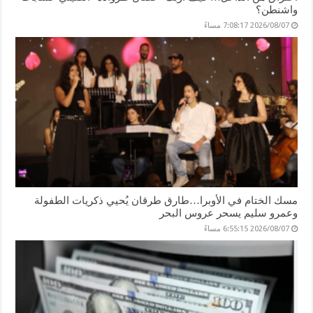
واشنطن؟
2026/08/07 7:08:17 مساءً
مسك الختام في الأوبرا…طارق طرقان يُحيي ذكريات الطفولة
وعمرو سليم يسحر عروس البحر
2026/08/07 6:55:15 مساءً