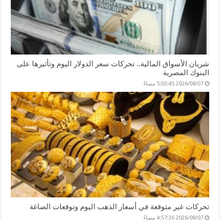
شريان الأسواق المالية.. تحركات سعر الدولار اليوم وتأثيرها على
البنوك المصرية
2026/08/07 5:03:45 مساءً
تحركات غير متوقعة في أسعار الذهب اليوم وتوقعات الصاغة
2026/08/07 4:57:36 مساءً