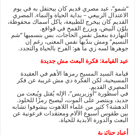
“شمو”، عيد مصري قديم كان بيحتفل به في يوم
الاعتدال الربيعي – بداية الحياة والنماء. المصري
القديم كان بيخرج للطبيعة، ياكل أسماك محفوظة،
يلوّن البيض، ويزرع القمح في قواقع.
النهاردة بنعمل نفس الحاجات، بس بنسميها “شم
النسيم” ومش بندّيها نفس المعنى، رغم إن
جوهرها لسه زي ما هو: الفرح بالحياة والتجدد.
عيد القيامة: فكرة البعث مش جديدة
قيامة السيد المسيح رمزها الأهم في العقيدة
المسيحية، لكن الفكرة دي مش غريبة عن فكر
المصري القديم.
في أسطورة “أوزيريس”، الإله يُقتل ويُبعث من
جديد، وينتصر على الموت، ليصبح رمزًا للخلود.
الدهشة؟ كثير من علماء اللاهوت بيشوفوا تشابه
بين طقوس أسبوع الآلام ومعتقدات فرعونية عن
البعث والدورة الأبدية للحياة.
أعياد جنائزية