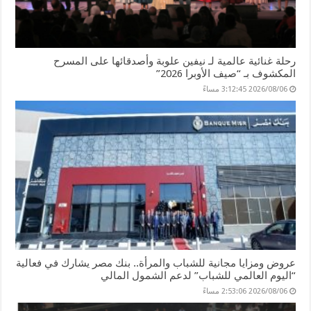
رحلة غنائية عالمية لـ نيفين علوبة وأصدقائها على المسرح
المكشوف بـ “صيف الأوبرا 2026”
2026/08/06 3:12:45 مساءً
عروض ومزايا مجانية للشباب والمرأة.. بنك مصر يشارك في فعالية
“اليوم العالمي للشباب” لدعم الشمول المالي
2026/08/06 2:53:06 مساءً