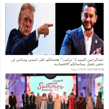
عبدالرحمن السيد لـ” ترامب”: هجماتكم على اسمي وديانتي لن
تخفي فشل سياساتكم الاقتصادية
2026/08/06 3:55:01 مساءً