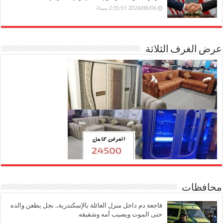
2026/08/06 2:35:51 مساءً
عرض الغرف الثلاثة
محافظات
فاجعة دم داخل منزل العائلة بالإسكندرية.. نجل يطعن والده
حتى الموت ويصيب أمه وشقيقه