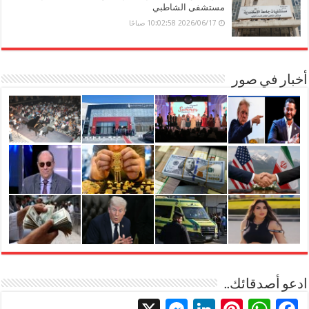
مستشفى الشاطبي
2026/06/17 10:02:58 صباحًا
أخبار في صور
ادعو أصدقائك..