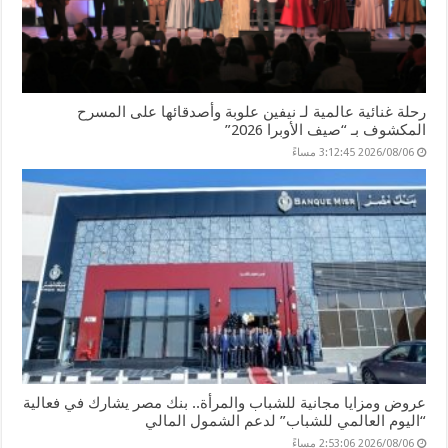
رحلة غنائية عالمية لـ نيفين علوبة وأصدقائها على المسرح
المكشوف بـ “صيف الأوبرا 2026”
2026/08/06 3:12:45 مساءً
عروض ومزايا مجانية للشباب والمرأة.. بنك مصر يشارك في فعالية
“اليوم العالمي للشباب” لدعم الشمول المالي
2026/08/06 2:53:06 مساءً