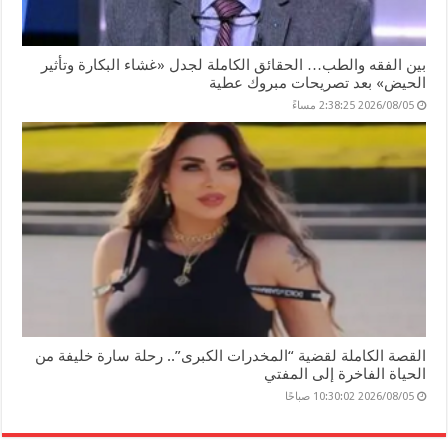
بين الفقه والطب… الحقائق الكاملة لجدل «غشاء البكارة وتأثير
الحيض» بعد تصريحات مبروك عطية
2026/08/05 2:38:25 مساءً
القصة الكاملة لقضية “المخدرات الكبرى”.. رحلة سارة خليفة من
الحياة الفاخرة إلى المفتي
2026/08/05 10:30:02 صباحًا