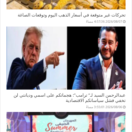
تحركات غير متوقعة في أسعار الذهب اليوم وتوقعات الصاغة
2026/08/07 4:57:36 مساءً
عبدالرحمن السيد لـ” ترامب”: هجماتكم على اسمي وديانتي لن
تخفي فشل سياساتكم الاقتصادية
2026/08/06 3:55:01 مساءً