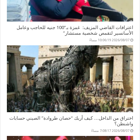
اعترافات القاضي المزيف: غمزة بـ”100 جنيه للحاجب وعامل
الأسانسير لتقمص شخصية مستشار”
2026/08/07 10:06:19 مساءً
اختراق من الداخل… كيف أربك “حصان طروادة” الصيني حسابات
واشنطن؟
2026/08/07 7:08:17 مساءً