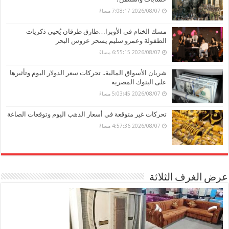
2026/08/07 7:08:17 مساءً
مسك الختام في الأوبرا…طارق طرقان يُحيي ذكريات
الطفولة وعمرو سليم يسحر عروس البحر
2026/08/07 6:55:15 مساءً
شريان الأسواق المالية.. تحركات سعر الدولار اليوم وتأثيرها
على البنوك المصرية
2026/08/07 5:03:45 مساءً
تحركات غير متوقعة في أسعار الذهب اليوم وتوقعات الصاغة
2026/08/07 4:57:36 مساءً
عرض الغرف الثلاثة