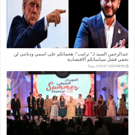
عبدالرحمن السيد لـ” ترامب”: هجماتكم على اسمي وديانتي لن
تخفي فشل سياساتكم الاقتصادية
2026/08/06 3:55:01 مساءً