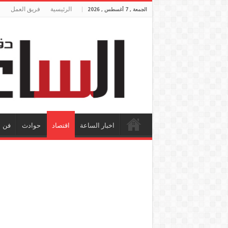
الرئيسية
فريق العمل
الجمعة , 7 أغسطس , 2026
اخبار الساعة
اقتصاد
حوادث
فن