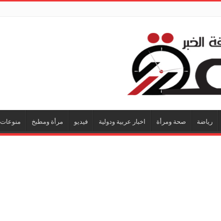
رياضة
صحة ومرأة
اخبار عربية ودولية
فيديو
مرأة ومطبخ
منوعات