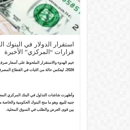
استقرار الدولار في البنوك ا
قرارات “المركزي” الأخيرة
2026، ليعكس حالة من الثبات في القطاع المصرفي عقب التطورات الأخيرة المتعلقة بخفض أسعار الفائدة.
جنيه للبيع، وهو ما منح البنوك الحكومية والخاص
بين قوى العرض والطلب في السوق المحلية.