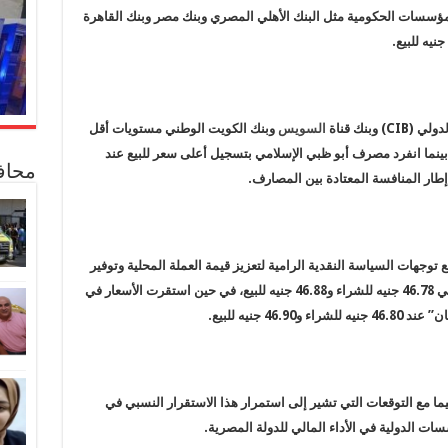
مؤسسات الحكومية مثل البنك الأهلي المصري وبنك مصر وبنك القاهرة
بنك قناة
السويس
وبنك الكويت الوطني مستويات أقل
 جنيه للشراء و46.85 جنيه للبيع، بينما انفرد مصرف أبو ظبي الإسلامي بتسجيل أعلى سعر للبيع عند
محاف
توجهات السياسة النقدية الرامية لتعزيز قيمة العملة المحلية وتوفير
مناخ استثماري مستقر. وسجل بنك فيصل الإسلامي 46.78 جنيه للشراء و46.88 جنيه للبيع، في حين استقرت الأسعار في
4 جنيه للبيع.
يما مع التوقعات التي تشير إلى استمرار هذا الاستقرار النسبي في
ات الدولية في الأداء المالي للدولة المصرية.