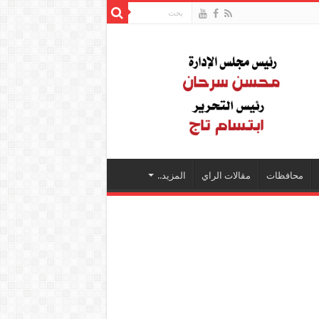
محافظات
مقالات الراي
المزيد..