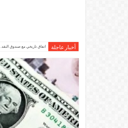
اتفاق تاريخي مع صندوق النقد…مصر تقترب من صرف 7
أخبار عاجلة