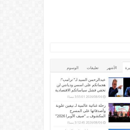
يرة
الأشهر
تعليقات
الوسوم
عبدالرحمن السيد لـ” ترامب”:
هجماتكم على اسمي وديانتي لن
تخفي فشل سياساتكم الاقتصادية
2026/08/06 3:55:01 مساءً
رحلة غنائية عالمية لـ نيفين علوبة
وأصدقائها على المسرح
المكشوف بـ “صيف الأوبرا 2026”
2026/08/06 3:12:45 مساءً