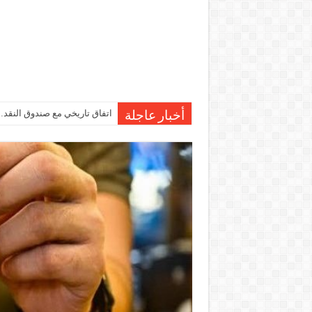
اتفاق تاريخي مع صندوق النقد…مصر تقترب من صرف 7
درجات الحرارة اليوم في مصر… 
أخبار عاجلة