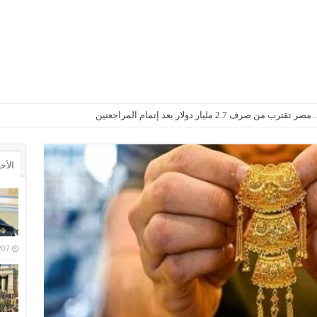
2. مليار دولار بعد إتمام المراجعتين
أجواء باردة مع أمطار خفيفة
الأخ
6/08/07