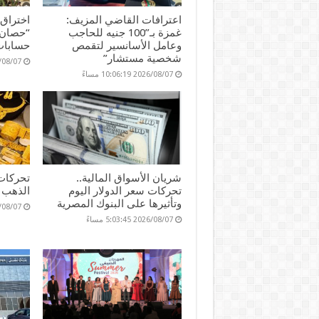
اعترافات القاضي المزيف:
اختراق
غمزة بـ”100 جنيه للحاجب
“حصان 
وعامل الأسانسير لتقمص
حسابات
شخصية مستشار”
2026/08/07 17
2026/08/07 10:06:19 مساءً
شريان الأسواق المالية..
تحركات
تحركات سعر الدولار اليوم
الذهب ا
وتأثيرها على البنوك المصرية
2026/08/07 36
2026/08/07 5:03:45 مساءً