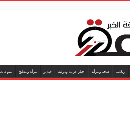
رياضة
صحة ومرأة
اخبار عربية ودولية
فيديو
مرأة ومطبخ
منوعات