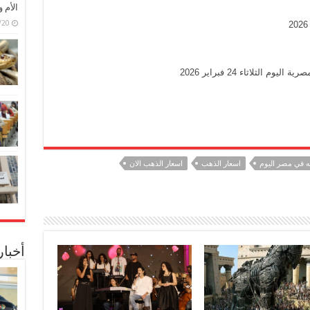
الأم 
6/07/20
الثلاثاء 24 فبراير 2026
اسعار الذهب
اسعار الذهب الان
أخبا