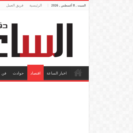
الرئيسية
فريق العمل
السبت , 8 أغسطس , 2026
اخبار الساعة
اقتصاد
حوادث
فن