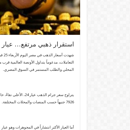
استقرار ذهبي مرتفع… عيار 21 يقترب من 7000 جنيه في مصر اليوم
المحلي والطلب المستمر في السوق المصري.
7926 جنيهاً حسب المنصات والمحلات المختلفة.