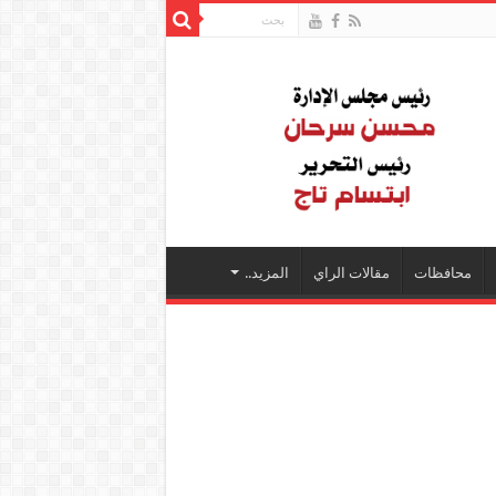
محافظات
مقالات الراي
المزيد..