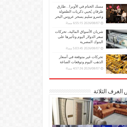
مسك الختام في الأوبرا…طارق
طرقان يُحيي ذكريات الطفولة
وعمرو سليم يسحر عروس البحر
2026/08/07 6:55:15 مساءً
شريان الأسواق المالية.. تحركات
سعر الدولار اليوم وتأثيرها على
البنوك المصرية
2026/08/07 5:03:45 مساءً
تحركات غير متوقعة في أسعار
الذهب اليوم وتوقعات الصاغة
2026/08/07 4:57:36 مساءً
الغرف الثلاثة