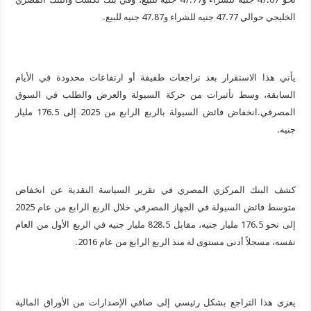
الخليجي حوالي 47.77 جنيه للشراء و47.87 جنيه للبيع.
يأتي هذا الاستقرار بعد تراجعات طفيفة أو ارتفاعات محدودة في الأيام
السابقة، وسط تأثيرات من حركة السيولة والعرض والطلب في السوق
المصرفي.انخفاض فائض السيولة بالربع الرابع من 2025 إلى 176.5 مليار
جنيه.
كشف البنك المركزي المصري في تقرير السياسة النقدية عن انخفاض
متوسط فائض السيولة في الجهاز المصرفي خلال الربع الرابع من عام 2025
إلى نحو 176.5 مليار جنيه، مقابل 828.5 مليار جنيه في الربع الأول من العام
نفسه، مسجلاً أدنى مستوى له منذ الربع الرابع من عام 2016.
يعزى هذا التراجع بشكل رئيسي إلى صافي الإصدارات من الأوراق المالية