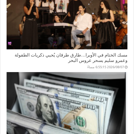
مسك الختام في الأوبرا…طارق طرقان يُحيي ذكريات الطفولة
وعمرو سليم يسحر عروس البحر
2026/08/07 6:55:15 مساءً