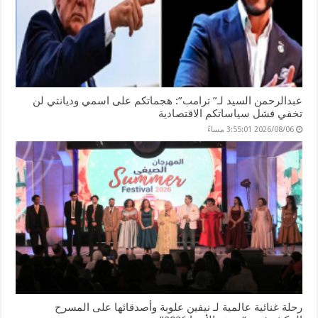
عبدالرحمن السيد لـ” ترامب”: هجماتكم على اسمي وديانتي لن
تخفي فشل سياساتكم الاقتصادية
2026/08/06 3:55:01 مساءً
رحلة غنائية عالمية لـ نيفين علوبة وأصدقائها على المسرح