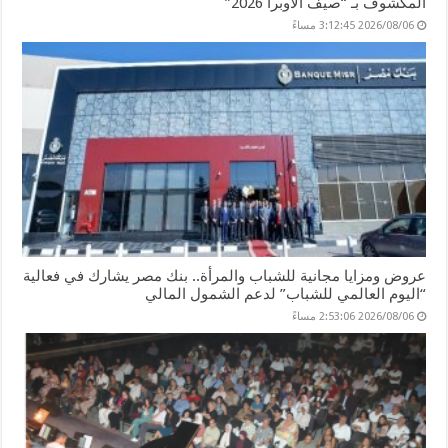
المكشوف بـ “صيف الأوبرا 2026”
2026/08/06 3:12:45 مساءً
عروض ومزايا مجانية للشباب والمرأة.. بنك مصر يشارك في فعالية
“اليوم العالمي للشباب” لدعم الشمول المالي
2026/08/06 2:53:06 مساءً