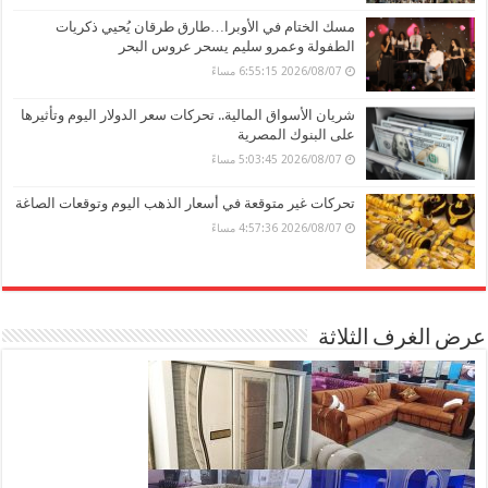
مسك الختام في الأوبرا…طارق طرقان يُحيي ذكريات
الطفولة وعمرو سليم يسحر عروس البحر
2026/08/07 6:55:15 مساءً
شريان الأسواق المالية.. تحركات سعر الدولار اليوم وتأثيرها
على البنوك المصرية
2026/08/07 5:03:45 مساءً
تحركات غير متوقعة في أسعار الذهب اليوم وتوقعات الصاغة
2026/08/07 4:57:36 مساءً
عرض الغرف الثلاثة