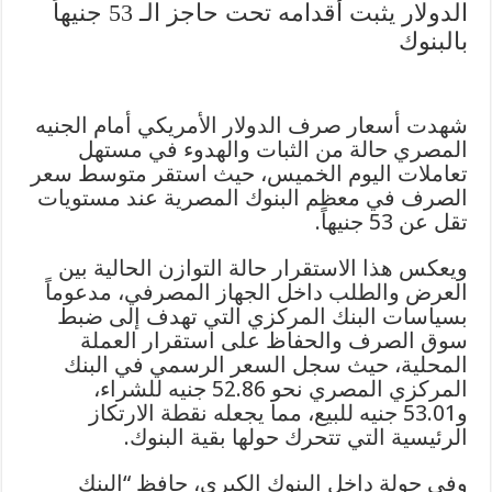
الدولار يثبت أقدامه تحت حاجز الـ 53 جنيهاً
بالبنوك
شهدت أسعار صرف الدولار الأمريكي أمام الجنيه
المصري حالة من الثبات والهدوء في مستهل
تعاملات اليوم الخميس، حيث استقر متوسط سعر
الصرف في معظم البنوك المصرية عند مستويات
تقل عن 53 جنيهاً.
ويعكس هذا الاستقرار حالة التوازن الحالية بين
العرض والطلب داخل الجهاز المصرفي، مدعوماً
بسياسات البنك المركزي التي تهدف إلى ضبط
سوق الصرف والحفاظ على استقرار العملة
المحلية، حيث سجل السعر الرسمي في البنك
المركزي المصري نحو 52.86 جنيه للشراء،
و53.01 جنيه للبيع، مما يجعله نقطة الارتكاز
الرئيسية التي تتحرك حولها بقية البنوك.
وفي جولة داخل البنوك الكبرى، حافظ “البنك