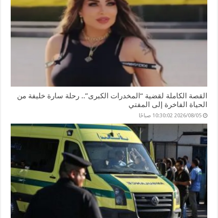
القصة الكاملة لقضية “المخدرات الكبرى”.. رحلة سارة خليفة من
الحياة الفاخرة إلى المفتي
2026/08/05 10:30:02 صباحًا