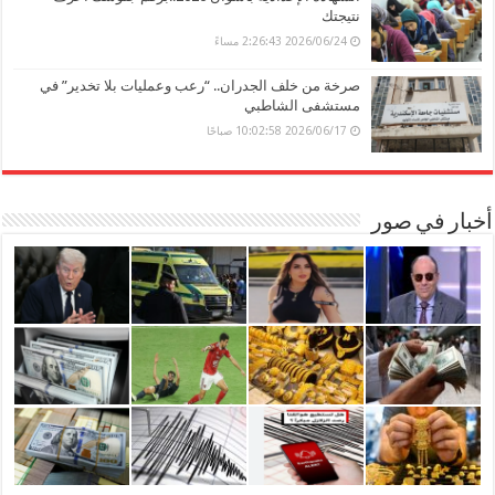
نتيجتك
2026/06/24 2:26:43 مساءً
صرخة من خلف الجدران.. “رعب وعمليات بلا تخدير” في
مستشفى الشاطبي
2026/06/17 10:02:58 صباحًا
أخبار في صور