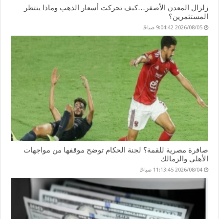
زلزال المعدن الأصفر…كيف تحركت أسعار الذهب وماذا ينتظر
المستثمرين؟
2026/08/05 9:04:42 صباحًا
صافرة مصرية للقمة؟ لجنة الحكام توضح موقفها من مواجهات
الأهلي والزمالك
2026/08/04 11:13:45 صباحًا