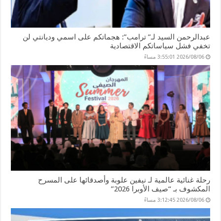
عبدالرحمن السيد لـ” ترامب”: هجماتكم على اسمي وديانتي لن
تخفي فشل سياساتكم الاقتصادية
2026/08/06 3:55:01 مساءً
رحلة غنائية عالمية لـ نيفين علوبة وأصدقائها على المسرح
المكشوف بـ “صيف الأوبرا 2026”
2026/08/06 3:12:45 مساءً