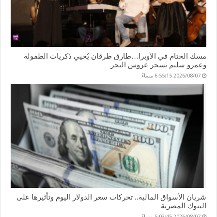
مسك الختام في الأوبرا…طارق طرقان يُحيي ذكريات الطفولة
وعمرو سليم يسحر عروس البحر
2026/08/07 6:55:15 مساءً
شريان الأسواق المالية.. تحركات سعر الدولار اليوم وتأثيرها على
البنوك المصرية
2026/08/07 5:03:45 مساءً