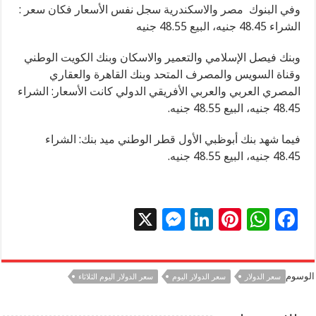
وفي البنوك مصر والاسكندرية سجل نفس الأسعار فكان سعر :
الشراء 48.45 جنيه، البيع 48.55 جنيه
وبنك فيصل الإسلامي والتعمير والاسكان وبنك الكويت الوطني
وقناة السويس والمصرف المتحد وبنك القاهرة والعقاري
المصري العربي والعربي الأفريقي الدولي كانت الأسعار: الشراء
48.45 جنيه، البيع 48.55 جنيه.
فيما شهد بنك أبوظبي الأول قطر الوطني ميد بنك: الشراء
48.45 جنيه، البيع 48.55 جنيه.
X
M
Li
Pi
W
F
es
n
nt
h
ac
se
k
er
at
e
الوسوم
سعر الدولار
سعر الدولار اليوم
سعر الدولار اليوم الثلاثاء
n
e
es
sA
b
g
dI
t
p
o