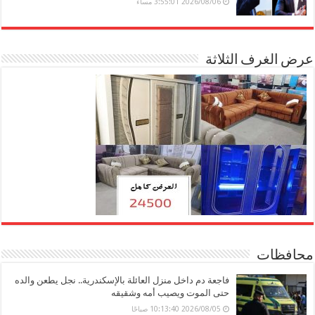
2026/08/06 3:55:01 مساءً
عرض الغرف الثلاثة
محافظات
فاجعة دم داخل منزل العائلة بالإسكندرية.. نجل يطعن والده
حتى الموت ويصيب أمه وشقيقه
2026/08/05 10:13:40 صباحًا