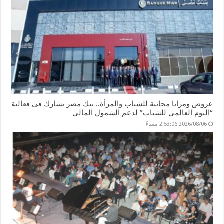
عروض ومزايا مجانية للشباب والمرأة.. بنك مصر يشارك في فعالية
“اليوم العالمي للشباب” لدعم الشمول المالي
2026/08/06 2:53:06 مساءً