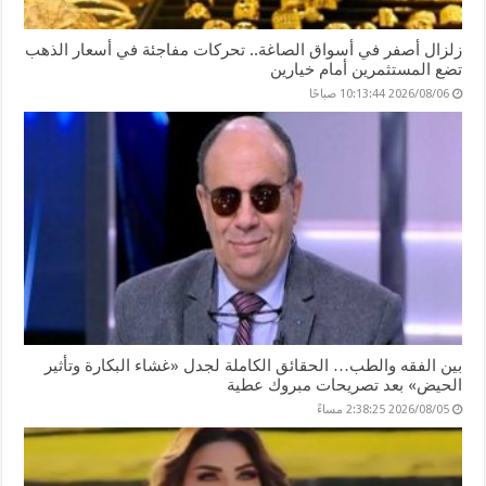
زلزال أصفر في أسواق الصاغة.. تحركات مفاجئة في أسعار الذهب
تضع المستثمرين أمام خيارين
2026/08/06 10:13:44 صباحًا
بين الفقه والطب… الحقائق الكاملة لجدل «غشاء البكارة وتأثير
الحيض» بعد تصريحات مبروك عطية
2026/08/05 2:38:25 مساءً