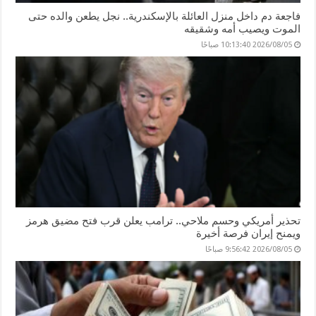
فاجعة دم داخل منزل العائلة بالإسكندرية.. نجل يطعن والده حتى
الموت ويصيب أمه وشقيقه
2026/08/05 10:13:40 صباحًا
تحذير أمريكي وحسم ملاحي.. ترامب يعلن قرب فتح مضيق هرمز
ويمنح إيران فرصة أخيرة
2026/08/05 9:56:42 صباحًا