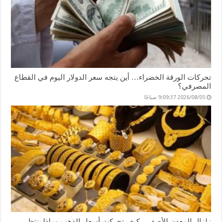
تحركات الورقة الخضراء… أين يتجه سعر الدولار اليوم في القطاع
المصرفي؟
2026/08/05 9:09:37 صباحًا
زلزال المعدن الأصفر…كيف تحركت أسعار الذهب وماذا ينتظر