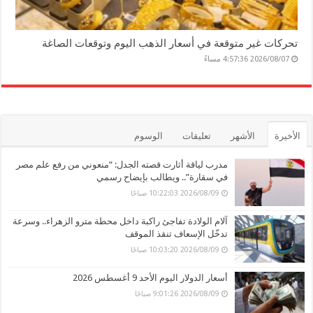
تحركات غير متوقعة في أسعار الذهب اليوم وتوقعات الصاغة
2026/08/07 4:57:36 مساءً
الأخيرة
الأشهر
تعليقات
الوسوم
مدرب لياقة أثارت قصته الجدل: “منعوني من رفع علم مصر
في سقارة”.. ويطالب بإيضاح رسمي
2026/08/09 10:22:03 صباحًا
آلام الولادة تفاجئ راكبة داخل محطة مترو الزهراء.. وسرعة
تدخّل الإسعاف تنقذ الموقف
2026/08/09 10:03:20 صباحًا
أسعار الدولار اليوم الأحد 9 أغسطس 2026
2026/08/09 9:01:26 صباحًا