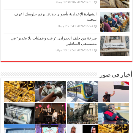
2026/07/06 12:49:06 مساءً
الشهادة الإعدادية بأسوان 2026..برقم جلوسك اعرف
نتيجتك
2026/06/24 2:26:43 مساءً
صرخة من خلف الجدران.. “رعب وعمليات بلا تخدير” في
مستشفى الشاطبي
2026/06/17 10:02:58 صباحًا
أخبار في صور