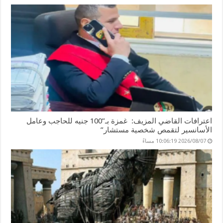
اعترافات القاضي المزيف: غمزة بـ”100 جنيه للحاجب وعامل
الأسانسير لتقمص شخصية مستشار”
2026/08/07 10:06:19 مساءً