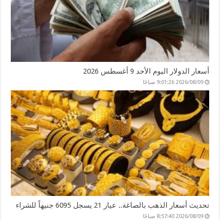
أسعار الدولار اليوم الأحد 9 أغسطس 2026
2026/08/09 9:01:26 صباحًا
تحديث أسعار الذهب بالصاغة.. عيار 21 يسجل 6095 جنيهاً للشراء
2026/08/09 8:57:40 صباحًا