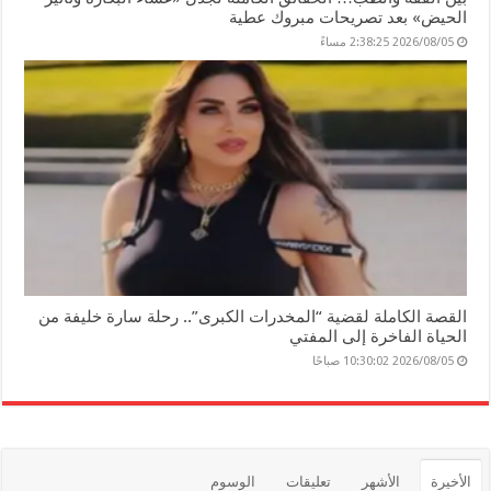
الحيض» بعد تصريحات مبروك عطية
2026/08/05 2:38:25 مساءً
القصة الكاملة لقضية “المخدرات الكبرى”.. رحلة سارة خليفة من
الحياة الفاخرة إلى المفتي
2026/08/05 10:30:02 صباحًا
الأخيرة
الأشهر
تعليقات
الوسوم