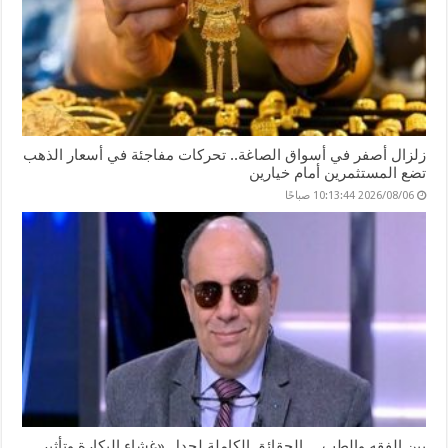
زلزال أصفر في أسواق الصاغة.. تحركات مفاجئة في أسعار الذهب
تضع المستثمرين أمام خيارين
2026/08/06 10:13:44 صباحًا
بين الفقه والطب… الحقائق الكاملة لجدل «غشاء البكارة وتأثير