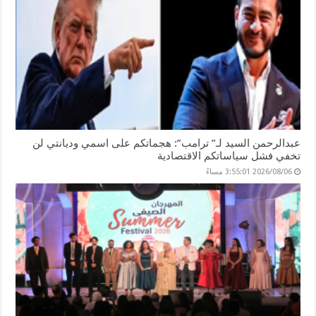
عبدالرحمن السيد لـ” ترامب”: هجماتكم على اسمي وديانتي لن
تخفي فشل سياساتكم الاقتصادية
2026/08/06 3:55:01 مساءً