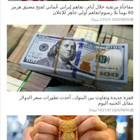
مفاجأة مرتقبة خلال أيام.. تفاهم إيراني عُماني لفتح مضيق هرمز
60 يوماً بلا رسوم!تفاهم أولي جاهز للإعلان
2026/08/06 2:35:51 مساءً
قفزة جديدة وتفاوت بين البنوك.. أحدث تطورات سعر الدولار
مقابل الجنيه اليوم
2026/08/06 10:21:47 صباحًا