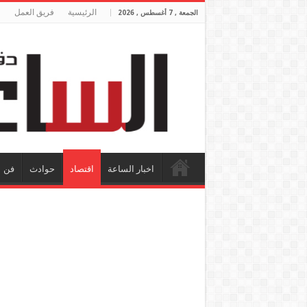
الرئيسية
فريق العمل
الجمعة , 7 أغسطس , 2026
اخبار الساعة
اقتصاد
حوادث
فن