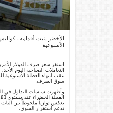
الأخضر يثبت أقدامه.. كواليس
الأسبوعية
استقر سعر صرف الدولار الأمري
التعاملات الصباحية اليوم الأحد
عقب انتهاء العطلة الأسبوعية ل
سوق الصرف.
وأظهرت شاشات التداول في ال
يعكس توازناً ملحوظاً بين آليا
تدعم استقرار السوق.