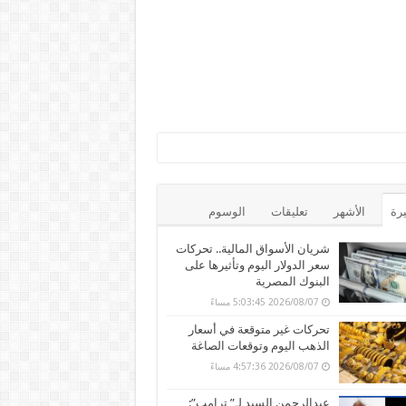
يرة
الأشهر
تعليقات
الوسوم
شريان الأسواق المالية.. تحركات
سعر الدولار اليوم وتأثيرها على
البنوك المصرية
2026/08/07 5:03:45 مساءً
تحركات غير متوقعة في أسعار
الذهب اليوم وتوقعات الصاغة
2026/08/07 4:57:36 مساءً
عبدالرحمن السيد لـ” ترامب”: