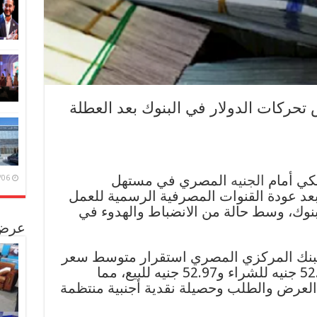
 تحركات الدولار في البنوك بعد العطلة
كي أمام
الجنيه
المصري في مستهل
/08/06
، بعد عودة القنوات المصرفية الرسمية للعمل
لبنوك، وسط حالة من الانضباط والهدوء في
عرض 
بنك المركزي المصري استقرار متوسط سعر
العملة الخضراء عند مستوى 52.83 جنيه للشراء و52.97 جنيه للبيع، مما
ت العرض والطلب وحصيلة نقدية أجنبية منتظمة