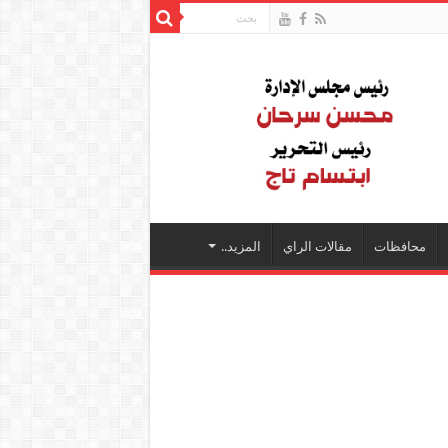
محافظات
مقالات الراي
المزيد..