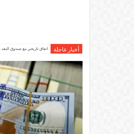
اتفاق تاريخي مع صندوق النقد…مصر تقترب من صرف 7
أخبار عاجلة