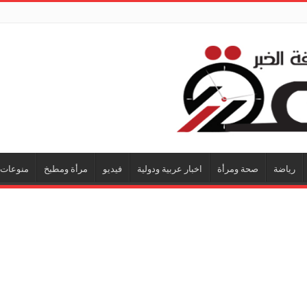
رياضة
صحة ومرأة
اخبار عربية ودولية
فيديو
مرأة ومطبخ
منوعات