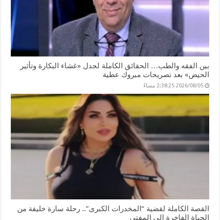
بين الفقه والطب… الحقائق الكاملة لجدل «غشاء البكارة وتأثير
الحيض» بعد تصريحات مبروك عطية
2026/08/05 2:38:25 مساءً
القصة الكاملة لقضية “المخدرات الكبرى”.. رحلة سارة خليفة من
الحياة الفاخرة إلى المفتي