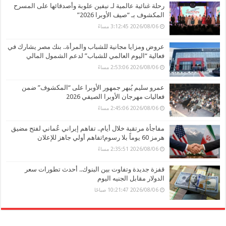
رحلة غنائية عالمية لـ نيفين علوبة وأصدقائها على المسرح
المكشوف بـ “صيف الأوبرا 2026”
2026/08/06 3:12:45 مساءً
عروض ومزايا مجانية للشباب والمرأة.. بنك مصر يشارك في
فعالية “اليوم العالمي للشباب” لدعم الشمول المالي
2026/08/06 2:53:06 مساءً
عمرو سليم يُبهر جمهور الأوبرا على “المكشوف” ضمن
فعاليات مهرجان الأوبرا الصيفي 2026
2026/08/06 2:45:06 مساءً
مفاجأة مرتقبة خلال أيام.. تفاهم إيراني عُماني لفتح مضيق
هرمز 60 يوماً بلا رسوم!تفاهم أولي جاهز للإعلان
2026/08/06 2:35:51 مساءً
قفزة جديدة وتفاوت بين البنوك.. أحدث تطورات سعر
الدولار مقابل الجنيه اليوم
2026/08/06 10:21:47 صباحًا