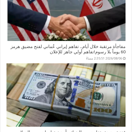
مفاجأة مرتقبة خلال أيام.. تفاهم إيراني عُماني لفتح مضيق هرمز
60 يوماً بلا رسوم!تفاهم أولي جاهز للإعلان
2026/08/06 2:35:51 مساءً