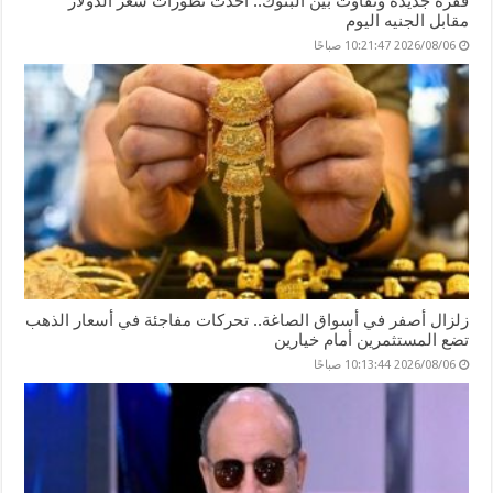
قفزة جديدة وتفاوت بين البنوك.. أحدث تطورات سعر الدولار
مقابل الجنيه اليوم
2026/08/06 10:21:47 صباحًا
زلزال أصفر في أسواق الصاغة.. تحركات مفاجئة في أسعار الذهب
تضع المستثمرين أمام خيارين
2026/08/06 10:13:44 صباحًا