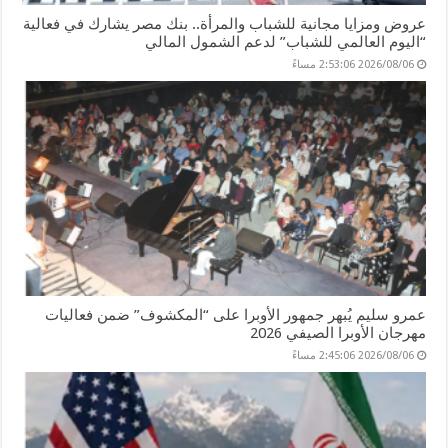
عروض ومزايا مجانية للشباب والمرأة.. بنك مصر يشارك في فعالية
“اليوم العالمي للشباب” لدعم الشمول المالي
2026/08/06 2:53:06 مساءً
عمرو سليم يُبهر جمهور الأوبرا على “المكشوف” ضمن فعاليات
مهرجان الأوبرا الصيفي 2026
2026/08/06 2:45:06 مساءً