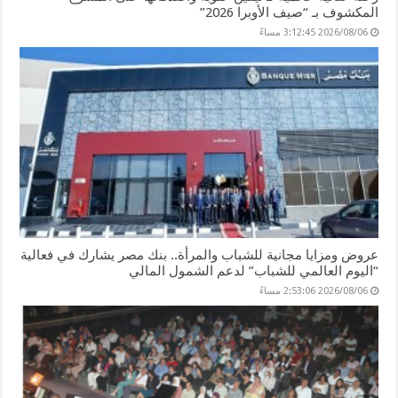
المكشوف بـ “صيف الأوبرا 2026”
2026/08/06 3:12:45 مساءً
عروض ومزايا مجانية للشباب والمرأة.. بنك مصر يشارك في فعالية
“اليوم العالمي للشباب” لدعم الشمول المالي
2026/08/06 2:53:06 مساءً