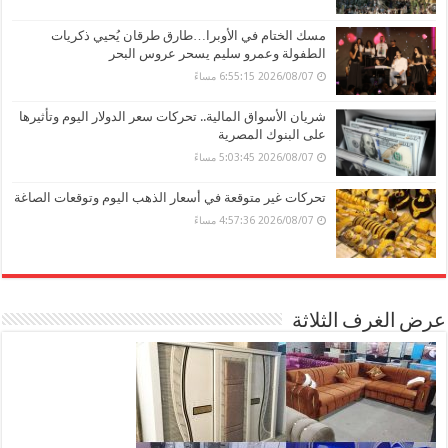
مسك الختام في الأوبرا…طارق طرقان يُحيي ذكريات
الطفولة وعمرو سليم يسحر عروس البحر
2026/08/07 6:55:15 مساءً
شريان الأسواق المالية.. تحركات سعر الدولار اليوم وتأثيرها
على البنوك المصرية
2026/08/07 5:03:45 مساءً
تحركات غير متوقعة في أسعار الذهب اليوم وتوقعات الصاغة
2026/08/07 4:57:36 مساءً
عرض الغرف الثلاثة