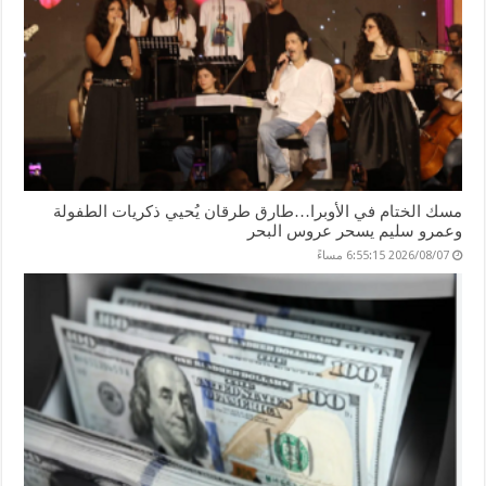
مسك الختام في الأوبرا…طارق طرقان يُحيي ذكريات الطفولة
وعمرو سليم يسحر عروس البحر
2026/08/07 6:55:15 مساءً