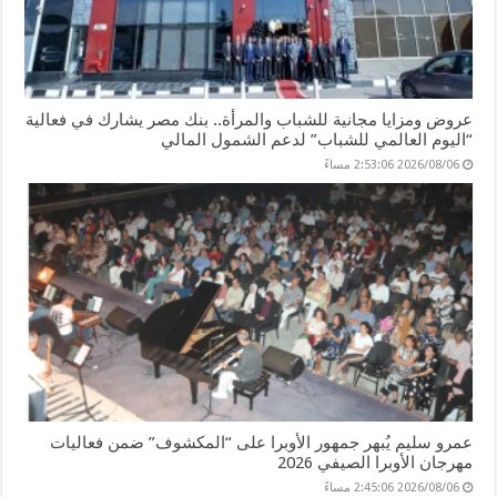
عروض ومزايا مجانية للشباب والمرأة.. بنك مصر يشارك في فعالية
“اليوم العالمي للشباب” لدعم الشمول المالي
2026/08/06 2:53:06 مساءً
عمرو سليم يُبهر جمهور الأوبرا على “المكشوف” ضمن فعاليات
مهرجان الأوبرا الصيفي 2026
2026/08/06 2:45:06 مساءً