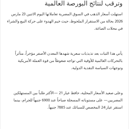
وترقب لنتائج البورصة العالمية
استهلت أسعار الذهب في السوق المصرية تعاملاتها اليوم الاثنين 23 مارس
2026 بحالة من الاستقرار الملحوظ، حيث خيم الهدوء على حركة البيع والشراء
في محلات الصاغة.
يأتي هذا الثبات بعد تذبذبات سعرية شهدها المعدن الأصفر مؤخراً، متأثراً
بالتحركات العالمية للأوقية التي تواجه ضغوطاً من قوة العملة الأمريكية
وتوجهات السياسة النقدية الدولية.
وعلى صعيد الأسعار المحلية، حافظ عيار 21 —الأكثر
طلباً
بين المستهلكين
المصريين— على مستوياته المسجلة صباحاً عند 6900 جنيهاً للجرام، بينما
استقر عيار 24 المخصص للسبائك عند 7885 جنيهاً.