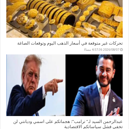
تحركات غير متوقعة في أسعار الذهب اليوم وتوقعات الصاغة
2026/08/07 4:57:36 مساءً
عبدالرحمن السيد لـ” ترامب”: هجماتكم على اسمي وديانتي لن
تخفي فشل سياساتكم الاقتصادية