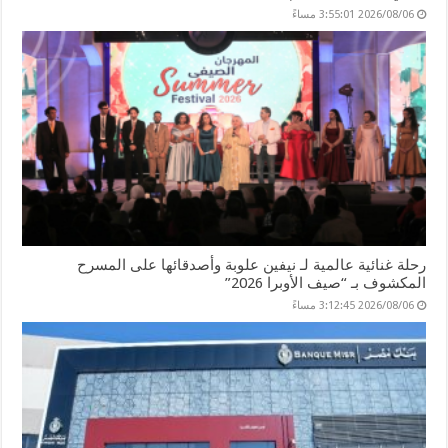
2026/08/06 3:55:01 مساءً
رحلة غنائية عالمية لـ نيفين علوبة وأصدقائها على المسرح
المكشوف بـ “صيف الأوبرا 2026”
2026/08/06 3:12:45 مساءً