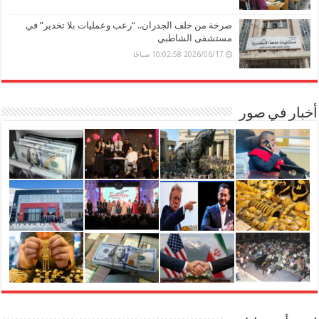
صرخة من خلف الجدران.. “رعب وعمليات بلا تخدير” في
مستشفى الشاطبي
2026/06/17 10:02:58 صباحًا
أخبار في صور