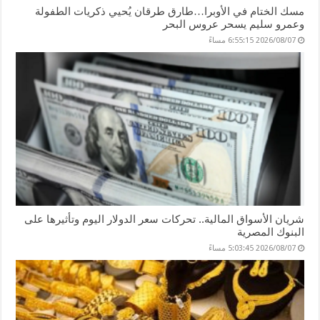
مسك الختام في الأوبرا…طارق طرقان يُحيي ذكريات الطفولة
وعمرو سليم يسحر عروس البحر
2026/08/07 6:55:15 مساءً
شريان الأسواق المالية.. تحركات سعر الدولار اليوم وتأثيرها على
البنوك المصرية
2026/08/07 5:03:45 مساءً