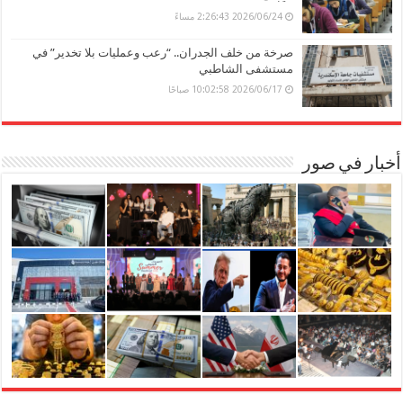
2026/06/24 2:26:43 مساءً
صرخة من خلف الجدران.. “رعب وعمليات بلا تخدير” في
مستشفى الشاطبي
2026/06/17 10:02:58 صباحًا
أخبار في صور