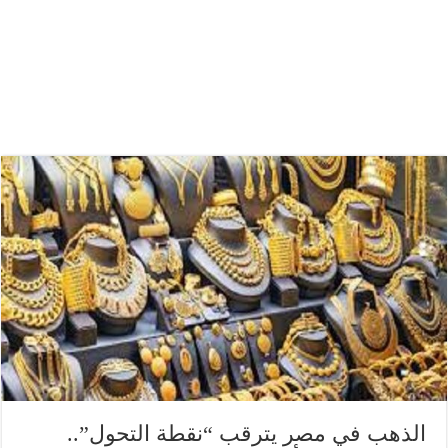
الذهب في مصر يترقب “نقطة التحول”..