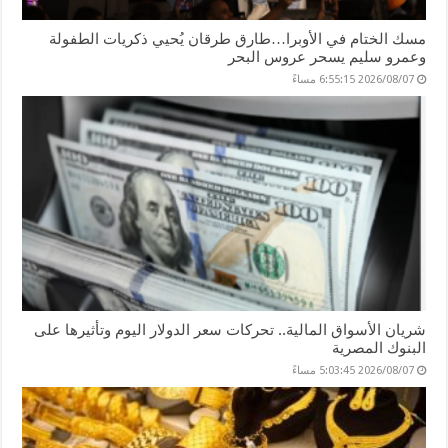
مسك الختام في الأوبرا…طارق طرقان يُحيي ذكريات الطفولة
وعمرو سليم يسحر عروس البحر
2026/08/07 6:55:15 مساءً
شريان الأسواق المالية.. تحركات سعر الدولار اليوم وتأثيرها على
البنوك المصرية
2026/08/07 5:03:45 مساءً