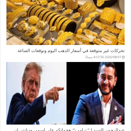
تحركات غير متوقعة في أسعار الذهب اليوم وتوقعات الصاغة
2026/08/07 4:57:36 مساءً
عبدالرحمن السيد لـ” ترامب”: هجماتكم على اسمي وديانتي لن