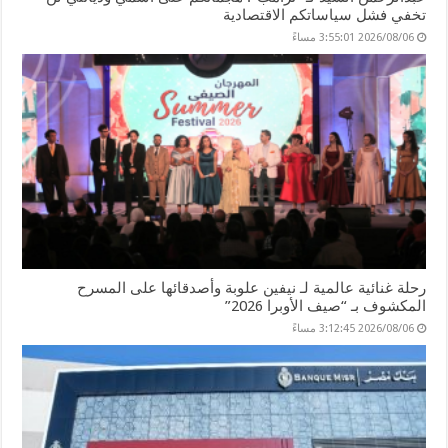
تخفي فشل سياساتكم الاقتصادية
2026/08/06 3:55:01 مساءً
رحلة غنائية عالمية لـ نيفين علوبة وأصدقائها على المسرح
المكشوف بـ “صيف الأوبرا 2026”
2026/08/06 3:12:45 مساءً