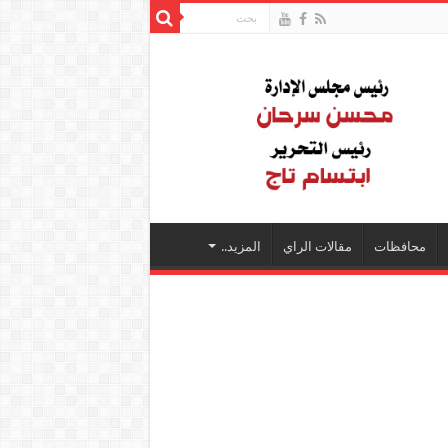
محافظات
مقالات الراي
المزيد..