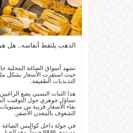
الذهب يلتقط أنفاسه.. هل ه
تشهد أسواق الصاغة المحلية حال
حيث استقرت الأسعار بشكل ملح
التذبذبات الطفيفة.
هذا الثبات النسبي يضع الراغبي
تساؤل جوهري حول التوقيت المثا
بقاء الأسعار قريبة من مستويات ا
الشغوف بالمعدن الأصفر.
مستوى 6846 جنيهاً، و