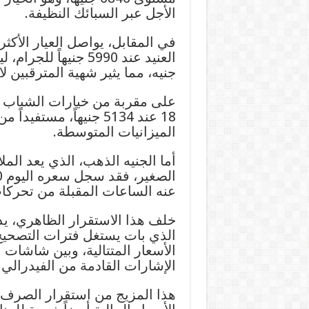
الأجل عبر السبائك النظيفة.
العنيد عند 5990 جنيه
جنيه، مما يثير شهية المترقبين
على مقربة من خيارات الشباب و
18 عند 5134 جنيهاً، مس
الميزانيات المتوسطة.
أما الجنيه الذهب، الذي يعد المل
عنه الساعات المقبلة من تحركا
خلف هذا الاستقرار الظاهري، 
الذي بات يستغل فترات التصحيح 
الأسعار المتتالية، وبين شاشات 
الإشارات القادمة من الفيدرالي 
هذا المزيج من استقرار الصرف