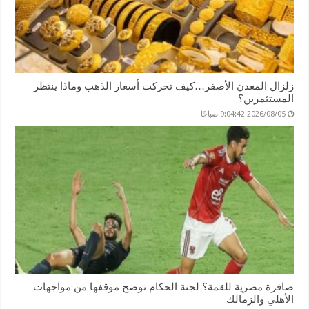
زلزال المعدن الأصفر…كيف تحركت أسعار الذهب وماذا ينتظر
المستثمرين؟
2026/08/05 9:04:42 صباحًا
صافرة مصرية للقمة؟ لجنة الحكام توضح موقفها من مواجهات
الأهلي والزمالك