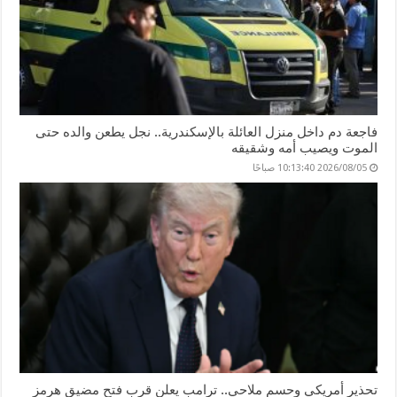
فاجعة دم داخل منزل العائلة بالإسكندرية.. نجل يطعن والده حتى
الموت ويصيب أمه وشقيقه
2026/08/05 10:13:40 صباحًا
تحذير أمريكي وحسم ملاحي.. ترامب يعلن قرب فتح مضيق هرمز