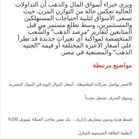
ويرى خبراء أسواق المال والذهب أن التداولات
الحالية تعكس حالة من التوازن المرن، حيث
تسعى الأسواق لتلبية احتياجات المستهلكين
والمستثمرين، وسط تطلع مستمر من قبل
المتابعين لتقارير “مرصد الذهب” والشُّعب
المتخصصة لمواكبة أي تغيرات جديدة قد تطرأ
على أسعار الأعيرة المختلفة أو قيمة “الجنيه
الذهب” والمصنعية في مصر.
مواضيع مرتبطة
الأخضر يواصل تحركاته الملحوظة.. أسعار الدولار اليوم في البنوك المصرية
وسوق الصرف تشتعل مجدداً
قسط هدية وبدون مصاريف إدارية… بنك مصر يفاجئ العملاء بتمويل 100%
لأنظمة الطاقة الشمسية للمنازل