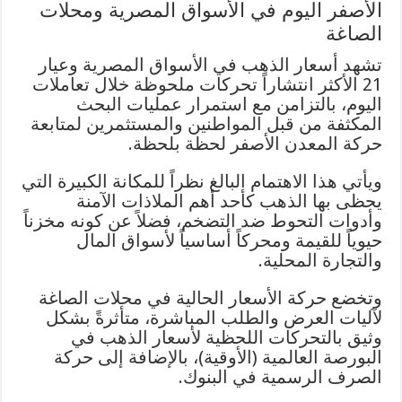
الأصفر اليوم في الأسواق المصرية ومحلات
الصاغة
تشهد أسعار الذهب في الأسواق المصرية وعيار
21 الأكثر انتشاراً تحركات ملحوظة خلال تعاملات
اليوم، بالتزامن مع استمرار عمليات البحث
المكثفة من قبل المواطنين والمستثمرين لمتابعة
حركة المعدن الأصفر لحظة بلحظة.
ويأتي هذا الاهتمام البالغ نظراً للمكانة الكبيرة التي
يحظى بها الذهب كأحد أهم الملاذات الآمنة
وأدوات التحوط ضد التضخم، فضلاً عن كونه مخزناً
حيوياً للقيمة ومحركاً أساسياً لأسواق المال
والتجارة المحلية.
وتخضع حركة الأسعار الحالية في محلات الصاغة
لآليات العرض والطلب المباشرة، متأثرةً بشكل
وثيق بالتحركات اللحظية لأسعار الذهب في
البورصة العالمية (الأوقية)، بالإضافة إلى حركة
الصرف الرسمية في البنوك.