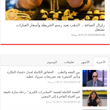
زلزال الصاغة… الذهب يعيد رسم الخريطة وأسعار العيارات
تشتعل
2026/08/04 9:51:35 صباحًا
الأخيرة
الأشهر
تعليقات
الوسوم
بين الفقه والطب… الحقائق الكاملة لجدل «غشاء البكارة
وتأثير الحيض» بعد تصريحات مبروك عطية
2026/08/05 2:38:25 مساءً
القصة الكاملة لقضية “المخدرات الكبرى”.. رحلة سارة خليفة
من الحياة الفاخرة إلى المفتي
2026/08/05 10:30:02 صباحًا