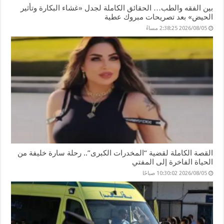
بين الفقه والطب… الحقائق الكاملة لجدل «غشاء البكارة وتأثير
الحيض» بعد تصريحات مبروك عطية
2026/08/05 2:38:25 مساءً
القصة الكاملة لقضية “المخدرات الكبرى”.. رحلة سارة خليفة من
الحياة الفاخرة إلى المفتي
2026/08/05 10:30:02 صباحًا