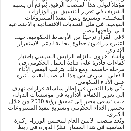
مؤهلاً لتولي هذا المنصب الرفيع. يُتوقع أن يسهم
الشريف في تعزيز التنسيق بين الوزارات
المختلفة، وتسريع وتيرة تنفيذ المشروعات
القومية، في ظل التحديات الاقتصادية والاجتماعية
التي تواجهها مصر.
لاقى القرار ترحيبًا من الأوساط الحكومية، حيث
اعتبره مراقبون خطوة إيجابية لدعم الاستقرار
الإداري.
وأشاد آخرون بالتزام الرئيس السيسي باختيار
كفاءات قادرة على قيادة العمل الحكومي في
مرحلة حاسمة. ومع ذلك، يترقب البعض الأداء
الفعلي للشريف في هذا المنصب لتقييم تأثيره
على الأداء الحكومي.
يأتي هذا التعيين في إطار سلسلة قرارات تهدف
إلى تعزيز الكفاءة الإدارية في مؤسسات الدولة،
حيث تسعى مصر إلى تحقيق رؤية 2030 من خلال
تحسين الأداء الحكومي وتسريع تنفيذ المشروعات
الكبرى.
ويُعد منصب الأمين العام لمجلس الوزراء ركيزة
أساسية في هذا المسار، نظرًا لدوره في ربط