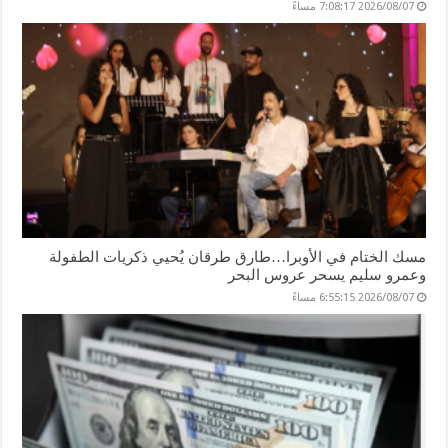
2026/08/07 7:08:17 مساءً
مسك الختام في الأوبرا…طارق طرقان يُحيي ذكريات الطفولة
وعمرو سليم يسحر عروس البحر
2026/08/07 6:55:15 مساءً