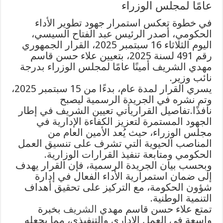
عامًا لمجلس الوزراء
في خطوة تعكس استمرار جهود تطوير الأداء
الحكومي، أصدر الرئيس عبد الفتاح السيسي،
اليوم الثلاثاء 16 سبتمبر 2025، القرار الجمهوري
رقم 491 لسنة 2025، بتعيين علاء حسن قاسم
مهدي الشريف أمينًا عامًا لمجلس الوزراء بدرجة
نائب وزير.
يسري القرار لمدة عام، بدءًا من 15 سبتمبر 2025،
وتم نشره في الجريدة الرسمية ليصبح
نافذًا.
تفاصيل القرار
يأتي تعيين الشريف في إطار
الجهود المستمرة لتعزيز الكفاءة الإدارية في
مجلس الوزراء، حيث يُعد الأمين العام من
المناصب الحيوية التي تشرف على تنسيق العمل
الحكومي ومتابعة تنفيذ القرارات الوزارية.
وبحسب بيان الجريدة الرسمية، فإن القرار يهدف
إلى ضمان استمرارية الأداء الفعال في إدارة
شؤون الحكومة، مع التركيز على تحقيق أهداف
التنمية الوطنية.
تمتع علاء حسن قاسم مهدي
الشريف
بخبرة
واسعة في العمل الإداري والتنفيذي، مما يجعله