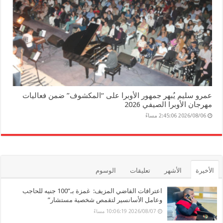
عمرو سليم يُبهر جمهور الأوبرا على “المكشوف” ضمن فعاليات
مهرجان الأوبرا الصيفي 2026
2026/08/06 2:45:06 مساءً
الأخيرة
الأشهر
تعليقات
الوسوم
اعترافات القاضي المزيف: غمزة بـ”100 جنيه للحاجب
وعامل الأسانسير لتقمص شخصية مستشار”
2026/08/07 10:06:19 مساءً