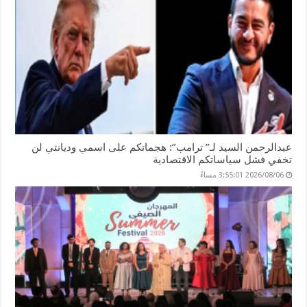
عبدالرحمن السيد لـ” ترامب”: هجماتكم على اسمي وديانتي لن
تخفي فشل سياساتكم الاقتصادية
2026/08/06 3:55:01 مساءً