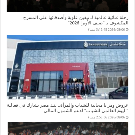
رحلة غنائية عالمية لـ نيفين علوبة وأصدقائها على المسرح
المكشوف بـ “صيف الأوبرا 2026”
2026/08/06 3:12:45 مساءً
عروض ومزايا مجانية للشباب والمرأة.. بنك مصر يشارك في فعالية
“اليوم العالمي للشباب” لدعم الشمول المالي
2026/08/06 2:53:06 مساءً