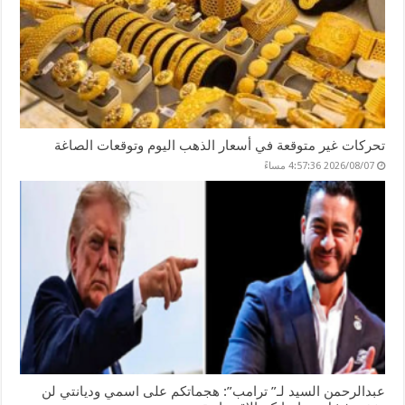
تحركات غير متوقعة في أسعار الذهب اليوم وتوقعات الصاغة
2026/08/07 4:57:36 مساءً
عبدالرحمن السيد لـ” ترامب”: هجماتكم على اسمي وديانتي لن