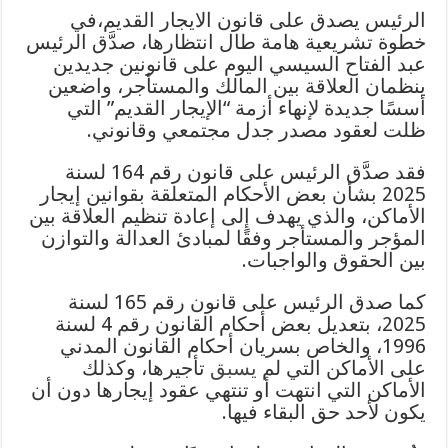
الرئيس يصدق على قانون الايجار القديم،في
خطوة تشريعية هامة طال انتظارها، صدَّق الرئيس
عبد الفتاح السيسي اليوم على قانونين جديدين
ينظمان العلاقة بين المالك والمستأجر، واضعين
أسسًا جديدة لإنهاء أزمة “الإيجار القديم” التي
ظلت لعقود مصدر جدل مجتمعي وقانوني.
فقد صدَّق الرئيس على قانون رقم 164 لسنة
2025 بشأن بعض الأحكام المتعلقة بقوانين إيجار
الأماكن، والذي يهدف إلى إعادة تنظيم العلاقة بين
المؤجر والمستأجر وفقًا لمبادئ العدالة والتوازن
بين الحقوق والواجبات.
كما صدق الرئيس على قانون رقم 165 لسنة
2025، بتعديل بعض أحكام القانون رقم 4 لسنة
1996، والخاص بسريان أحكام القانون المدني
على الأماكن التي لم
يسبق
تأجيرها، وكذلك
الأماكن التي انتهت أو تنتهي عقود إيجارها دون أن
يكون لأحد حق البقاء فيها.