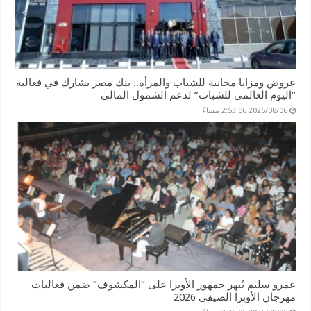
عروض ومزايا مجانية للشباب والمرأة.. بنك مصر يشارك في فعالية
“اليوم العالمي للشباب” لدعم الشمول المالي
2026/08/06 2:53:06 مساءً
عمرو سليم يُبهر جمهور الأوبرا على “المكشوف” ضمن فعاليات
مهرجان الأوبرا الصيفي 2026