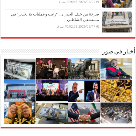
2026/06/24 2:26:43 مساءً
صرخة من خلف الجدران.. “رعب وعمليات بلا تخدير” في
مستشفى الشاطبي
2026/06/17 10:02:58 صباحًا
أخبار في صور