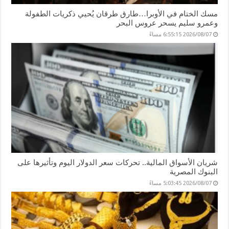
مسك الختام في الأوبرا…طارق طرقان يُحيي ذكريات الطفولة
وعمرو سليم يسحر عروس البحر
2026/08/07 6:55:15 مساءً
شريان الأسواق المالية.. تحركات سعر الدولار اليوم وتأثيرها على
البنوك المصرية
2026/08/07 5:03:45 مساءً