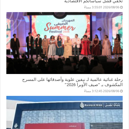
تخفي فشل سياساتكم الاقتصادية
2026/08/06 3:55:01 مساءً
رحلة غنائية عالمية لـ نيفين علوبة وأصدقائها على المسرح
المكشوف بـ “صيف الأوبرا 2026”
2026/08/06 3:12:45 مساءً