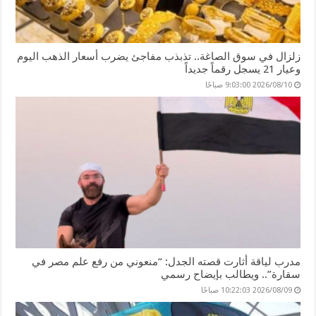
زلزال في سوق الصاغة.. تذبذب مفاجئ يضرب أسعار الذهب اليوم
وعيار 21 يسجل رقماً جديداً
2026/08/10 9:03:00 صباحًا
مدرب لياقة أثارت قصته الجدل: “منعوني من رفع علم مصر في
سقارة”.. ويطالب بإيضاح رسمي
2026/08/09 10:22:03 صباحًا