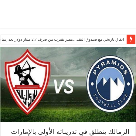
اتفاق تاريخي مع صندوق النقد…مصر تقترب من صرف 2.7 مليار دولار بعد إتمام المراجعتين
الزمالك ينطلق في تدريباته الأولى بالإمارات