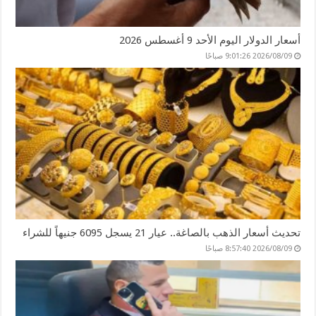
أسعار الدولار اليوم الأحد 9 أغسطس 2026
2026/08/09 9:01:26 صباحًا
تحديث أسعار الذهب بالصاغة.. عيار 21 يسجل 6095 جنيهاً للشراء
2026/08/09 8:57:40 صباحًا