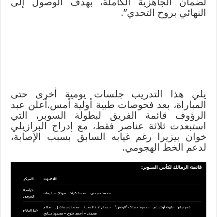
لضمان الجاهزية الكاملة، بهدف الوصول إلى
النهائي بروح التحدي”.
يلي هذا التدريب جلسات يومية أخرى حتى
المباراة، بعد فحوصات طبية أولية أمس.أعلن عبد
الرؤوف قائمة الفريق لبطولة السوبر، التي
استبعدت ثلاثة عناصر فقط، مع إدراج البرازيلي
خوان بيزيرا رغم غيابه السابق بسبب الإصابة،
لدعم الخط الهجومي.