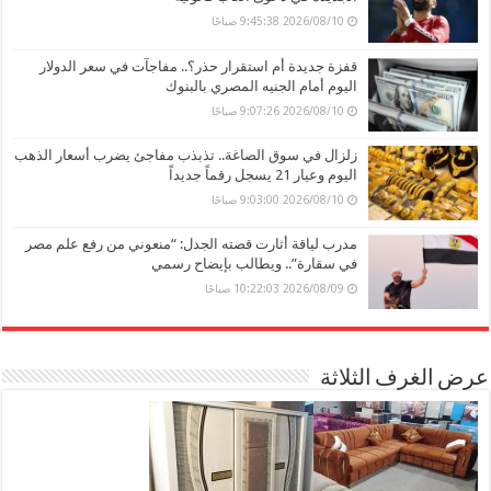
2026/08/10 9:45:38 صباحًا
قفزة جديدة أم استقرار حذر؟.. مفاجآت في سعر الدولار
اليوم أمام الجنيه المصري بالبنوك
2026/08/10 9:07:26 صباحًا
زلزال في سوق الصاغة.. تذبذب مفاجئ يضرب أسعار الذهب
اليوم وعيار 21 يسجل رقماً جديداً
2026/08/10 9:03:00 صباحًا
مدرب لياقة أثارت قصته الجدل: “منعوني من رفع علم مصر
في سقارة”.. ويطالب بإيضاح رسمي
2026/08/09 10:22:03 صباحًا
عرض الغرف الثلاثة