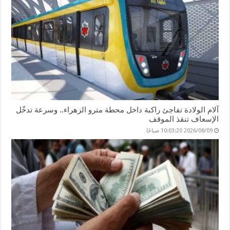
آلام الولادة تفاجئ راكبة داخل محطة مترو الزهراء.. وسرعة تدخّل
الإسعاف تنقذ الموقف
2026/08/09 10:03:20 صباحًا