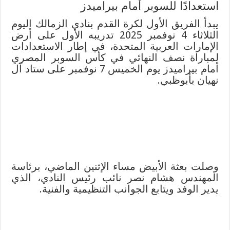
استعدادًا للسوبر أمام بيراميدز
يبدأ الفريق الأول لكرة القدم بنادي الزمالك اليوم
الثلاثاء 4 نوفمبر 2025 تدريبه الأول على أرض
الإمارات العربية المتحدة، في إطار الاستعدادات
لمباراة نصف النهائي في كأس السوبر المصري
أمام بيراميدز يوم الخميس 7 نوفمبر على ستاد آل
نهيان بأبوظبي.
وصلت بعثة الأبيض مساء الإثنين الماضي، برئاسة
المهندس هشام نصر نائب رئيس النادي، الذي
يدير الوفد ويتابع الجوانب التنظيمية والفنية.