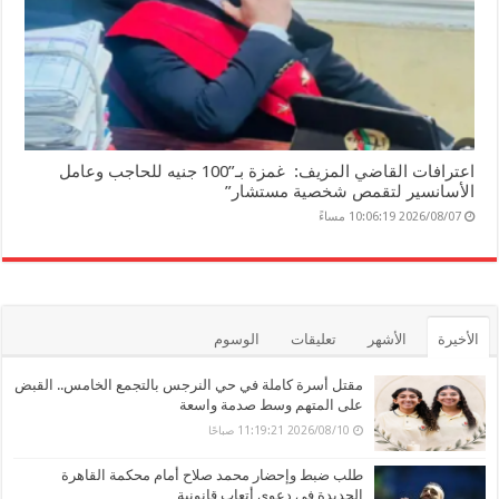
اعترافات القاضي المزيف: غمزة بـ”100 جنيه للحاجب وعامل
الأسانسير لتقمص شخصية مستشار”
2026/08/07 10:06:19 مساءً
الأخيرة
الأشهر
تعليقات
الوسوم
مقتل أسرة كاملة في حي النرجس بالتجمع الخامس.. القبض
على المتهم وسط صدمة واسعة
2026/08/10 11:19:21 صباحًا
طلب ضبط وإحضار محمد صلاح أمام محكمة القاهرة
الجديدة في دعوى أتعاب قانونية