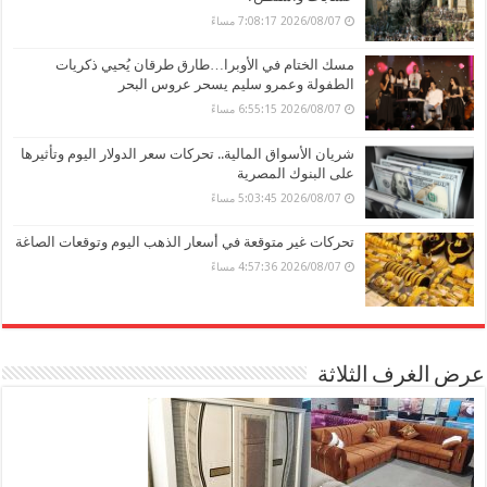
2026/08/07 7:08:17 مساءً
مسك الختام في الأوبرا…طارق طرقان يُحيي ذكريات
الطفولة وعمرو سليم يسحر عروس البحر
2026/08/07 6:55:15 مساءً
شريان الأسواق المالية.. تحركات سعر الدولار اليوم وتأثيرها
على البنوك المصرية
2026/08/07 5:03:45 مساءً
تحركات غير متوقعة في أسعار الذهب اليوم وتوقعات الصاغة
2026/08/07 4:57:36 مساءً
عرض الغرف الثلاثة