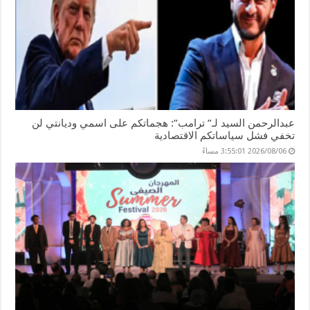
عبدالرحمن السيد لـ” ترامب”: هجماتكم على اسمي وديانتي لن
تخفي فشل سياساتكم الاقتصادية
2026/08/06 3:55:01 مساءً