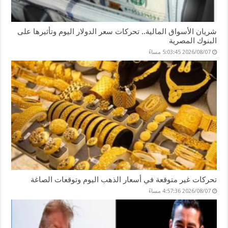
شريان الأسواق المالية.. تحركات سعر الدولار اليوم وتأثيرها على
البنوك المصرية
2026/08/07 5:03:45 مساءً
تحركات غير متوقعة في أسعار الذهب اليوم وتوقعات الصاغة
2026/08/07 4:57:36 مساءً