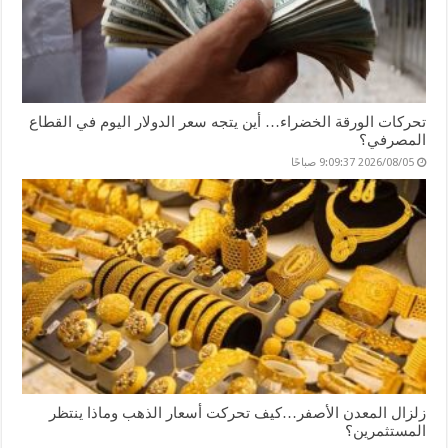
تحركات الورقة الخضراء… أين يتجه سعر الدولار اليوم في القطاع
المصرفي؟
2026/08/05 9:09:37 صباحًا
زلزال المعدن الأصفر…كيف تحركت أسعار الذهب وماذا ينتظر
المستثمرين؟