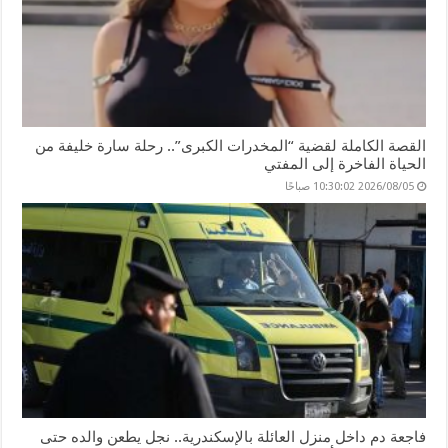
القصة الكاملة لقضية “المخدرات الكبرى”.. رحلة سارة خليفة من
الحياة الفاخرة إلى المفتي
2026/08/05 10:30:02 صباحًا
فاجعة دم داخل منزل العائلة بالإسكندرية.. نجل يطعن والده حتى