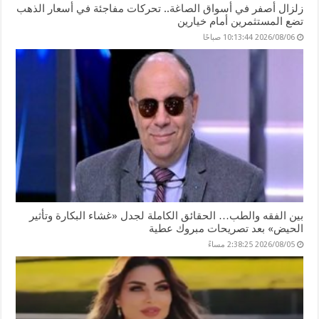
زلزال أصفر في أسواق الصاغة.. تحركات مفاجئة في أسعار الذهب
تضع المستثمرين أمام خيارين
2026/08/06 10:13:44 صباحًا
بين الفقه والطب… الحقائق الكاملة لجدل «غشاء البكارة وتأثير
الحيض» بعد تصريحات مبروك عطية
2026/08/05 2:38:25 مساءً