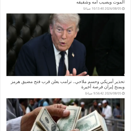
الموت ويصيب أمه وشقيقه
2026/08/05 10:13:40 صباحًا
تحذير أمريكي وحسم ملاحي.. ترامب يعلن قرب فتح مضيق هرمز
ويمنح إيران فرصة أخيرة
2026/08/05 9:56:42 صباحًا