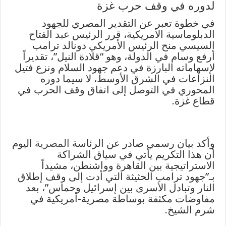
لدوره في وقف حرب غزة
في خطوة تعبر عن التقدير المصري للجهود
الدبلوماسية الأمريكية، قرر الرئيس عبد الفتاح
السيسي منح الرئيس الأمريكي دونالد ترامب
أرفع وسام في الدولة، وهو “قلادة النيل”، تقديراً
لإسهاماته البارزة في دعم جهود السلام ونزع فتيل
النزاعات في الشرق الأوسط، لا سيما دوره
المحوري في التوصل إلى اتفاق وقف الحرب في
قطاع غزة.
وأكد بيان رسمي صادر عن الرئاسة
المصرية
اليوم
أن هذا التكريم يأتي في سياق الشراكة
الاستراتيجية بين القاهرة وواشنطن، مشيداً
بـ”جهود ترامب الحثيثة التي أدت إلى وقف إطلاق
النار وتبادل الأسرى بين إسرائيل وحماس”، بعد
مفاوضات مكثفة بوساطة مصرية-أمريكية في
شرم الشيخ.