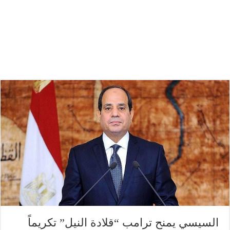
السيسي يمنح ترامب “قلادة النيل” تكريماً