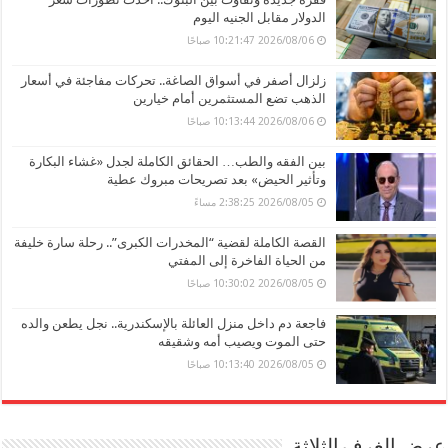
الدولار مقابل الجنيه اليوم
2026/08/06 10:21:47 صباحًا
زلزال أصفر في أسواق الصاغة.. تحركات مفاجئة في أسعار
الذهب تضع المستثمرين أمام خيارين
2026/08/06 10:13:44 صباحًا
بين الفقه والطب… الحقائق الكاملة لجدل «غشاء البكارة
وتأثير الحيض» بعد تصريحات مبروك عطية
2026/08/05 2:38:25 مساءً
القصة الكاملة لقضية “المخدرات الكبرى”.. رحلة سارة خليفة
من الحياة الفاخرة إلى المفتي
2026/08/05 10:30:02 صباحًا
فاجعة دم داخل منزل العائلة بالإسكندرية.. نجل يطعن والده
حتى الموت ويصيب أمه وشقيقه
2026/08/05 10:13:40 صباحًا
عرض الغرف الثلاثة