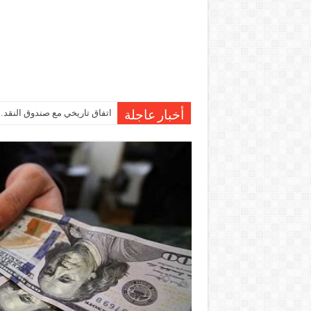
اتفاق تاريخي مع صندوق النقد…مصر تقترب من صرف 7
أخبار عاجلة