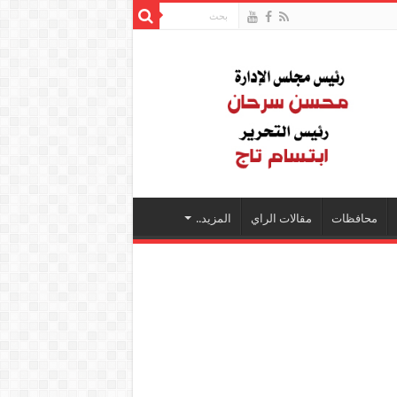
محافظات
مقالات الراي
المزيد..