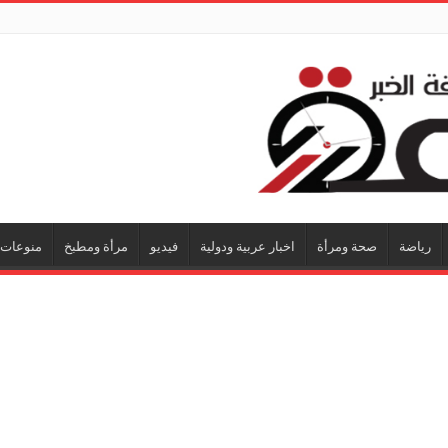
رياضة
صحة ومرأة
اخبار عربية ودولية
فيديو
مرأة ومطبخ
منوعات