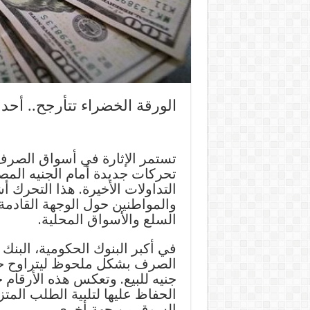
الورقة الخضراء تتأرجح.. أحد
تستمر الإثارة في أسواق الصرف 
تحركات جديدة أمام الجنيه الم
التداولات الأخيرة. هذا التحرك 
والمواطنين حول الوجهة القادمة
السلع والأسواق المحلية.
في أكبر البنوك الحكومية، البن
جنيه للبيع. وتعكس هذه الأرقام ح
الحفاظ عليها لتلبية الطلب المت
السوق من جهة أخرى.