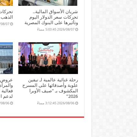
شريان الأسواق المالية..
تحركات
تحركات سعر الدولار اليوم
الذهب ا
وتأثيرها على البنوك المصرية
2026/08/07 36
2026/08/07 5:03:45 مساءً
رحلة غنائية عالمية لـ نيفين
عروض و
علوبة وأصدقائها على المسرح
والمرأ
المكشوف بـ “صيف الأوبرا
فعالية 
2026”
لدعم ا
2026/08/06 3:12:45 مساءً
2026/08/06 06