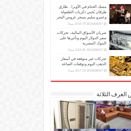
مسك الختام في الأوبرا…طارق
طرقان يُحيي ذكريات الطفولة
وعمرو سليم يسحر عروس البحر
2026/08/07 6:55:15 مساءً
شريان الأسواق المالية.. تحركات
سعر الدولار اليوم وتأثيرها على
البنوك المصرية
2026/08/07 5:03:45 مساءً
تحركات غير متوقعة في أسعار
الذهب اليوم وتوقعات الصاغة
2026/08/07 4:57:36 مساءً
الغرف الثلاثة