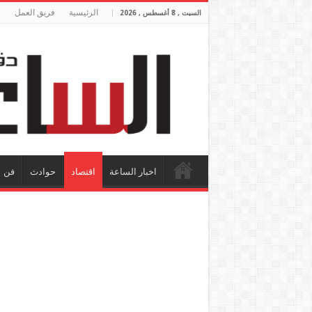
الرئيسية
فريق العمل
السبت , 8 أغسطس , 2026
اخبار الساعة
اقتصاد
حوادث
فن