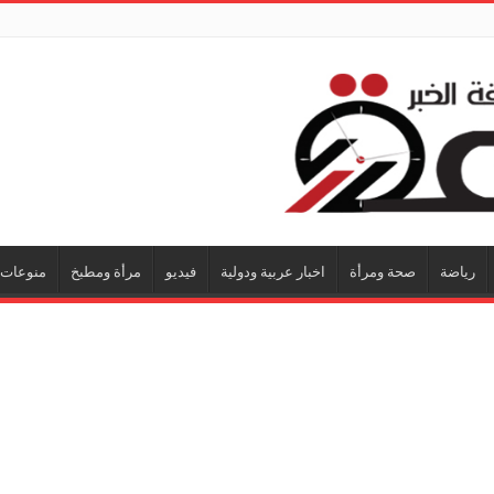
رياضة
صحة ومرأة
اخبار عربية ودولية
فيديو
مرأة ومطبخ
منوعات