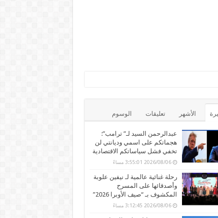
يرة
الأشهر
تعليقات
الوسوم
عبدالرحمن السيد لـ” ترامب”:
هجماتكم على اسمي وديانتي لن
تخفي فشل سياساتكم الاقتصادية
2026/08/06 3:55:01 مساءً
رحلة غنائية عالمية لـ نيفين علوبة
وأصدقائها على المسرح
المكشوف بـ “صيف الأوبرا 2026”
2026/08/06 3:12:45 مساءً