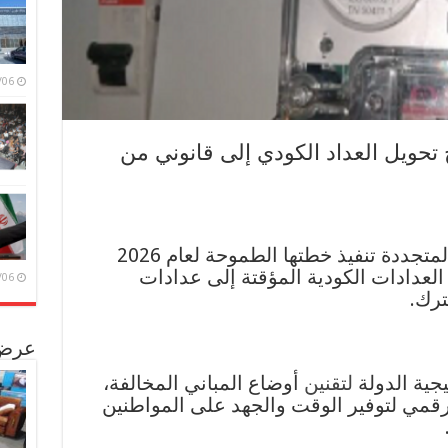
/08/06
ح تحويل العداد الكودي إلى قانوني من
تواصل وزارة الكهرباء والطاقة المتجددة تنفيذ خطتها الطموحة لعام 2026
لعدادات الكودية المؤقتة إلى عدادات
/08/06
ترك.
عرض 
جية الدولة
لتقنين
أوضاع المباني المخالفة،
لرقمي لتوفير الوقت والجهد على المواطنين