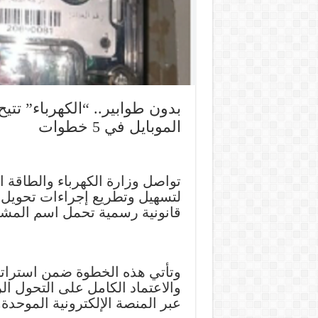
بدون طوابير.. “الكهرباء” تتي
الموبايل في 5 خطوات
لتسهيل وتطريع إجراءات تحويل ا
قانونية رسمية تحمل اسم المش
وتأتي هذه الخطوة ضمن استراتي
والاعتماد الكامل على التحول ا
عبر المنصة الإلكترونية الموحدة.