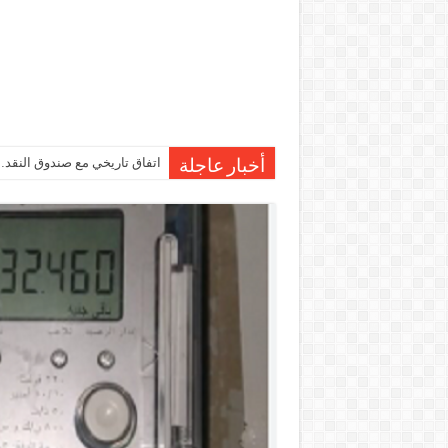
اتفاق تاريخي مع صندوق النقد…مصر تقترب من صرف 7
أخبار عاجلة