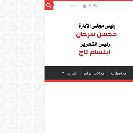
محافظات
مقالات الراي
المزيد..