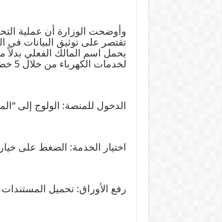
وأوضحت الوزارة أن عملية التحوي
تقتصر على توثيق البيانات في 
يحمل اسم المالك الفعلي بدلاً 
لخدمات الكهرباء من خلال 5 خطوات بسيطة عبر الموبايل:
الدخول للمنصة: الولوج إلى “الم
اختيار الخدمة: الضغط على خيار 
رفع الأوراق: تحميل المستندات و