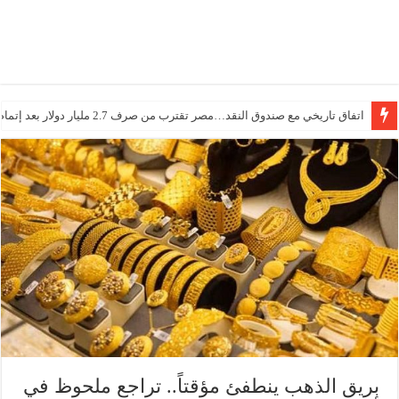
اتفاق تاريخي مع صندوق النقد…مصر تقترب من صرف 2.7 مليار دولار بعد إتمام المراجعتين
بريق الذهب ينطفئ مؤقتاً.. تراجع ملحوظ في