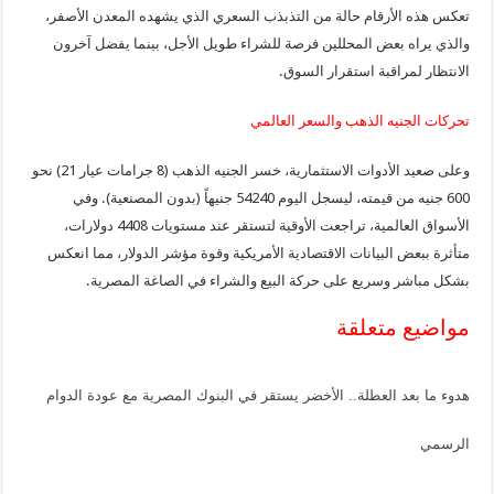
تعكس هذه الأرقام حالة من التذبذب السعري الذي يشهده المعدن الأصفر،
والذي يراه بعض المحللين فرصة للشراء طويل الأجل، بينما يفضل آخرون
الانتظار لمراقبة استقرار السوق.
تحركات الجنيه الذهب والسعر العالمي
وعلى صعيد الأدوات الاستثمارية، خسر الجنيه الذهب (8 جرامات عيار 21) نحو
600 جنيه من قيمته، ليسجل اليوم 54240 جنيهاً (بدون المصنعية). وفي
الأسواق العالمية، تراجعت الأوقية لتستقر عند مستويات 4408 دولارات،
متأثرة ببعض البيانات الاقتصادية الأمريكية وقوة مؤشر الدولار، مما انعكس
بشكل مباشر وسريع على حركة البيع والشراء في الصاغة المصرية.
مواضيع متعلقة
هدوء ما بعد العطلة.. الأخضر يستقر في البنوك المصرية مع عودة الدوام
الرسمي