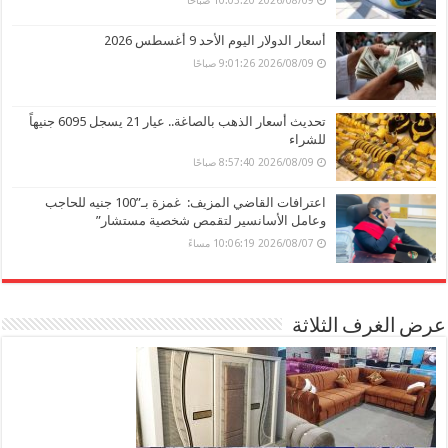
أسعار الدولار اليوم الأحد 9 أغسطس 2026
2026/08/09 9:01:26 صباحًا
تحديث أسعار الذهب بالصاغة.. عيار 21 يسجل 6095 جنيهاً
للشراء
2026/08/09 8:57:40 صباحًا
اعترافات القاضي المزيف: غمزة بـ”100 جنيه للحاجب
وعامل الأسانسير لتقمص شخصية مستشار”
2026/08/07 10:06:19 مساءً
عرض الغرف الثلاثة