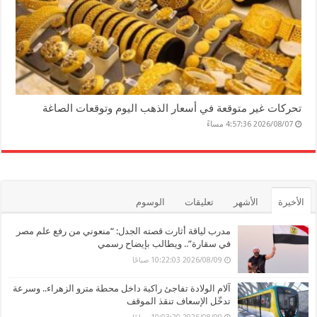
تحركات غير متوقعة في أسعار الذهب اليوم وتوقعات الصاغة
2026/08/07 4:57:36 مساءً
الأخيرة
الأشهر
تعليقات
الوسوم
مدرب لياقة أثارت قصته الجدل: “منعوني من رفع علم مصر
في سقارة”.. ويطالب بإيضاح رسمي
2026/08/09 10:22:03 صباحًا
آلام الولادة تفاجئ راكبة داخل محطة مترو الزهراء.. وسرعة
تدخّل الإسعاف تنقذ الموقف
2026/08/09 10:03:20 صباحًا