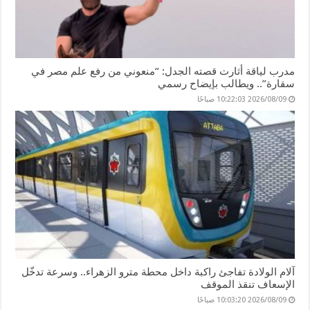
مدرب لياقة أثارت قصته الجدل: “منعوني من رفع علم مصر في
سقارة”.. ويطالب بإيضاح رسمي
2026/08/09 10:22:03 صباحًا
آلام الولادة تفاجئ راكبة داخل محطة مترو الزهراء.. وسرعة تدخّل
الإسعاف تنقذ الموقف
2026/08/09 10:03:20 صباحًا