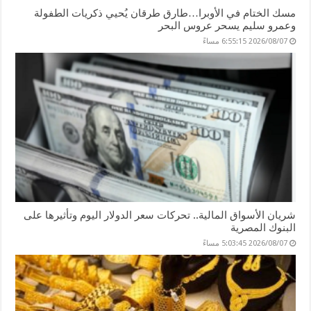
مسك الختام في الأوبرا…طارق طرقان يُحيي ذكريات الطفولة
وعمرو سليم يسحر عروس البحر
2026/08/07 6:55:15 مساءً
شريان الأسواق المالية.. تحركات سعر الدولار اليوم وتأثيرها على
البنوك المصرية
2026/08/07 5:03:45 مساءً