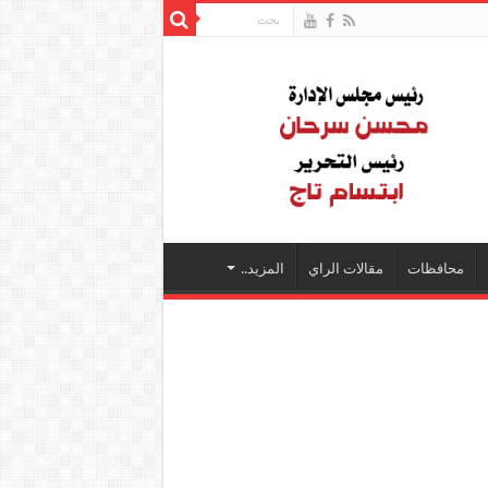
محافظات
مقالات الراي
المزيد..