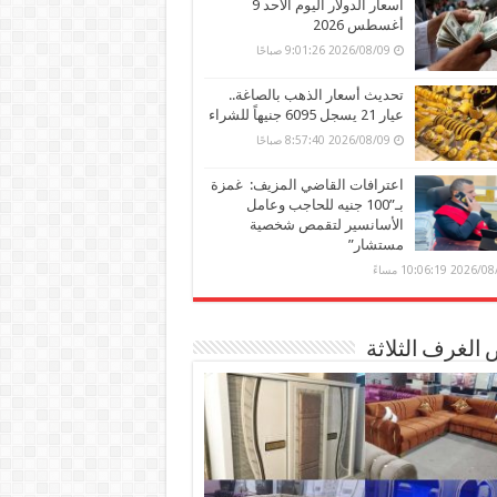
أسعار الدولار اليوم الأحد 9
أغسطس 2026
2026/08/09 9:01:26 صباحًا
تحديث أسعار الذهب بالصاغة..
عيار 21 يسجل 6095 جنيهاً للشراء
2026/08/09 8:57:40 صباحًا
اعترافات القاضي المزيف: غمزة
بـ”100 جنيه للحاجب وعامل
الأسانسير لتقمص شخصية
مستشار”
202 10:06:19 مساءً
الغرف الثلاثة