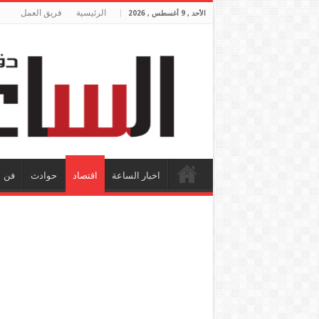
الرئيسية
فريق العمل
الأحد , 9 أغسطس , 2026
اخبار الساعة
اقتصاد
حوادث
فن