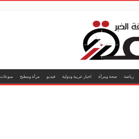
رياضة
صحة ومرأة
اخبار عربية ودولية
فيديو
مرأة ومطبخ
منوعات