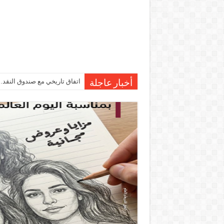
اتفاق تاريخي مع صندوق النقد…مصر تقترب من صرف 7
أخبار عاجلة