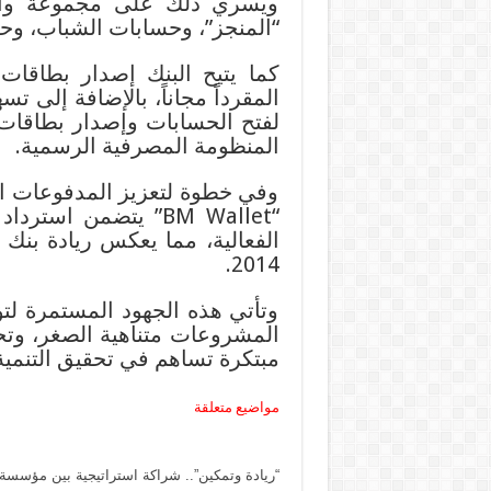
ويسري ذلك على مجموعة واسع
“المنجز”، وحسابات الشباب، وح
كما يتيح البنك إصدار بطاقات
المنظومة المصرفية الرسمية.
وفي خطوة لتعزيز المدفوعات ا
الفعالية، مما يعكس ريادة بنك
2014.
وتأتي هذه الجهود المستمرة لتؤ
المشروعات متناهية الصغر، وتح
مبتكرة تساهم في تحقيق التنمية
مواضيع متعلقة
“ريادة وتمكين”.. شراكة استراتيجية بين مؤسسة 