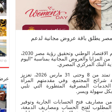
ك مصر يطلق باقة عروض مجانية لدعم
انطلاقاً من دوره الرائد في دعم الاقتصاد الوطني وتحقيق رؤية مصر 2030،
 المزايا والعروض المجانية بمناسبة “اليوم
6/08/07
ية البنك المركزي المصري.
وتستهدف هذه المبادرة، التي تمتد من 8 وحتى 31 مارس 2026، تعزيز
عرض 
 شرائح المجتمع، وفي مقدمتهم المرأة
الخدمات
المصرفية المتطورة التي تلبي
ة بكل سهولة ويسر.
 من مصاريف فتح الحسابات الجارية وتوفير
نى المطلوب لفتح الحساب ومصاريف الدمغة،