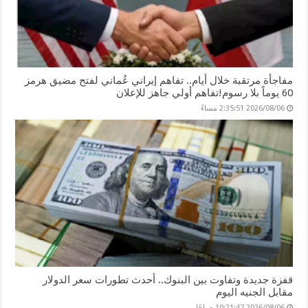
مفاجأة مرتقبة خلال أيام.. تفاهم إيراني عُماني لفتح مضيق هرمز
60 يوماً بلا رسوم!تفاهم أولي جاهز للإعلان
2026/08/06 2:35:51 مساءً
قفزة جديدة وتفاوت بين البنوك.. أحدث تطورات سعر الدولار
مقابل الجنيه اليوم
2026/08/06 10:21:47 صباحًا