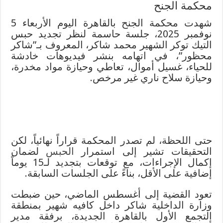
محكمة الجنح
شهدت محكمة الجنح بالقاهرة اليوم الأربعاء 5
نوفمبر 2025، جلسة حاسمة لنظر تجديد حبس
التيك توكر الشهير محمد شاكر، المعروف بـ”شاكر
محظور”، في اتهامه بنشر فيديوهات خادشة
للحياء، غسيل أموال، تعاطي وحيازة مواد مخدرة،
وحيازة سلاح ناري غير مرخص.
حتى اللحظة، لم تصدر المحكمة قراراً نهائياً، لكن
التحقيقات تشير إلى استمرار
الحبس
لضمان
إكمال الإجراءات، مع توقعات بتجديد لـ15 يوماً
إضافية على الأقل، بناءً على الجلسات السابقة.
تعود القضية إلى أغسطس الماضي، حين ضبطت
وزارة الداخلية شاكر داخل كافيه شهير بمنطقة
التجمع الأول بالقاهرة الجديدة، برفقة مدير