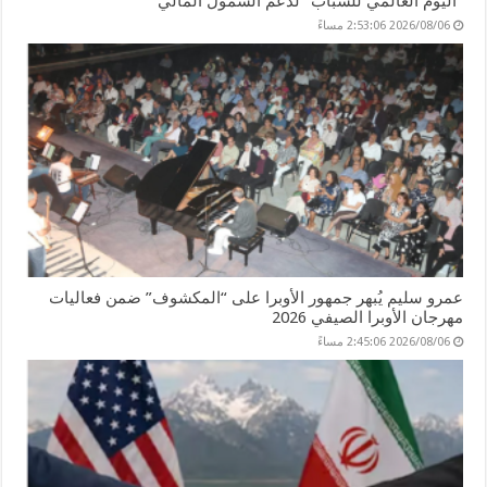
“اليوم العالمي للشباب” لدعم الشمول المالي
2026/08/06 2:53:06 مساءً
عمرو سليم يُبهر جمهور الأوبرا على “المكشوف” ضمن فعاليات
مهرجان الأوبرا الصيفي 2026
2026/08/06 2:45:06 مساءً