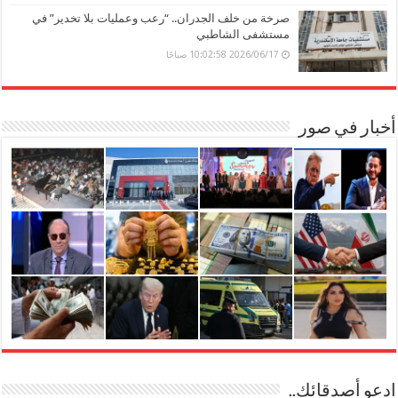
صرخة من خلف الجدران.. “رعب وعمليات بلا تخدير” في
مستشفى الشاطبي
2026/06/17 10:02:58 صباحًا
أخبار في صور
ادعو أصدقائك..