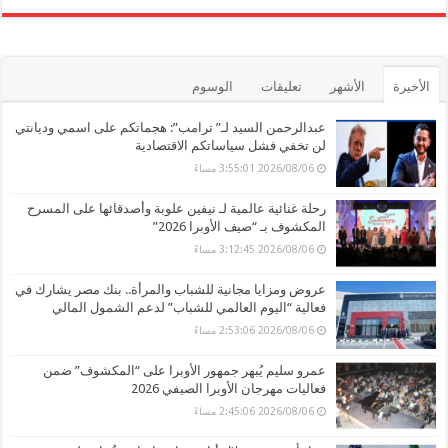
الأخيرة
الأشهر
تعليقات
الوسوم
عبدالرحمن السيد لـ” ترامب”: هجماتكم على اسمي وديانتي
لن تخفي فشل سياساتكم الاقتصادية
2026/08/06 3:55:01 مساءً
رحلة غنائية عالمية لـ نيفين علوبة وأصدقائها على المسرح
المكشوف بـ “صيف الأوبرا 2026”
2026/08/06 3:12:45 مساءً
عروض ومزايا مجانية للشباب والمرأة.. بنك مصر يشارك في
فعالية “اليوم العالمي للشباب” لدعم الشمول المالي
2026/08/06 2:53:06 مساءً
عمرو سليم يُبهر جمهور الأوبرا على “المكشوف” ضمن
فعاليات مهرجان الأوبرا الصيفي 2026
2026/08/06 2:45:06 مساءً