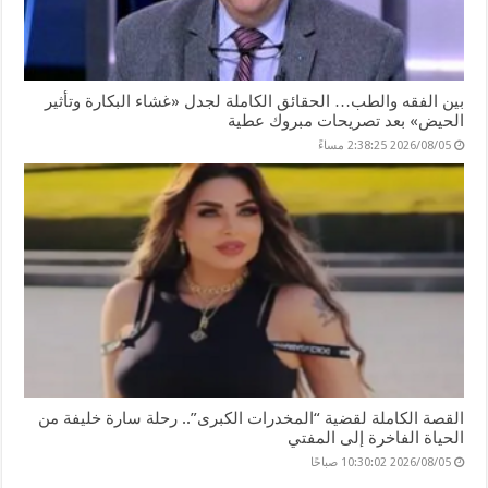
بين الفقه والطب… الحقائق الكاملة لجدل «غشاء البكارة وتأثير
الحيض» بعد تصريحات مبروك عطية
2026/08/05 2:38:25 مساءً
القصة الكاملة لقضية “المخدرات الكبرى”.. رحلة سارة خليفة من
الحياة الفاخرة إلى المفتي
2026/08/05 10:30:02 صباحًا