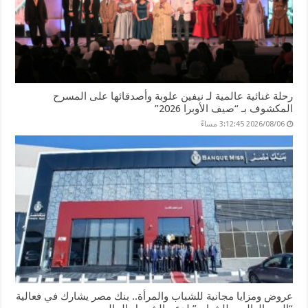
رحلة غنائية عالمية لـ نيفين علوبة وأصدقائها على المسرح
المكشوف بـ “صيف الأوبرا 2026”
2026/08/06 3:12:45 مساءً
عروض ومزايا مجانية للشباب والمرأة.. بنك مصر يشارك في فعالية