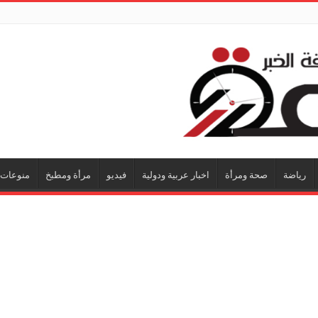
رياضة
صحة ومرأة
اخبار عربية ودولية
فيديو
مرأة ومطبخ
منوعات