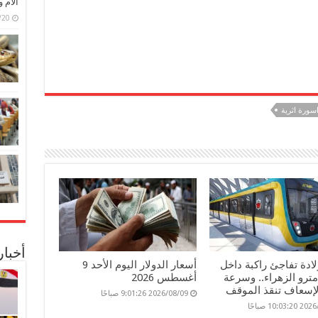
الأم 
6/07/20
سورة اثرية
أخبا
ولادة تفاجئ راكبة داخل
أسعار الدولار اليوم الأحد 9
ترو الزهراء.. وسرعة
أغسطس 2026
لإسعاف تنقذ الموقف
2026/08/09 9:01:26 صباحًا
10:03 صباحًا