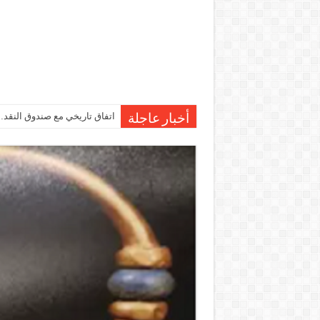
اتفاق تاريخي مع صندوق النقد…مصر تقترب من صرف 7
أخبار عاجلة