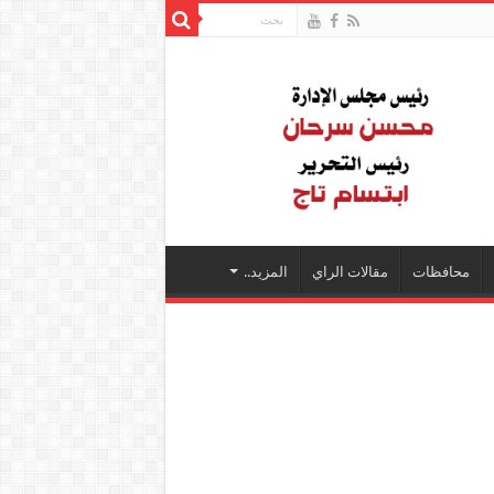
محافظات
مقالات الراي
المزيد..