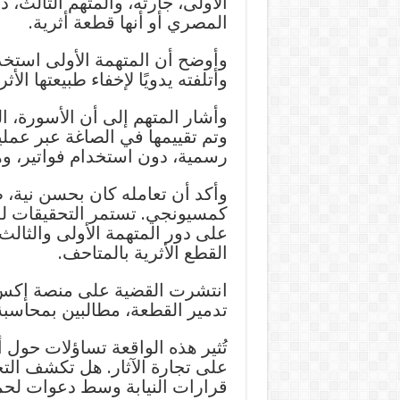
الأولى، جارته، والمتهم الثالث
المصري أو أنها قطعة أثرية.
وأوضح أن المتهمة الأولى استخ
وأتلفته يدويًا لإخفاء طبيعتها الأ
وتم تقييمها في الصاغة عبر عملية
رسمية، دون استخدام فواتير، وهي
وأكد أن تعامله كان بحسن نية، ظ
كمسيونجي. تستمر التحقيقات لل
على دور المتهمة الأولى والثا
القطع الأثرية بالمتاحف.
انتشرت القضية على منصة إكس
تدمير القطعة، مطالبين بمحاسبة
تُثير هذه الواقعة تساؤلات حول
على تجارة الآثار. هل تكشف ال
قرارات النيابة وسط دعوات لحما