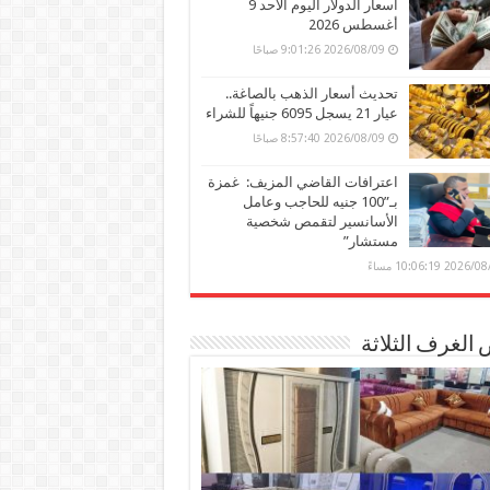
أسعار الدولار اليوم الأحد 9
أغسطس 2026
2026/08/09 9:01:26 صباحًا
تحديث أسعار الذهب بالصاغة..
عيار 21 يسجل 6095 جنيهاً للشراء
2026/08/09 8:57:40 صباحًا
اعترافات القاضي المزيف: غمزة
بـ”100 جنيه للحاجب وعامل
الأسانسير لتقمص شخصية
مستشار”
202 10:06:19 مساءً
الغرف الثلاثة