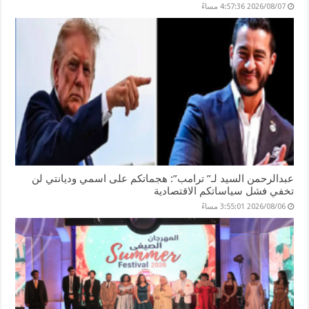
2026/08/07 4:57:36 مساءً
عبدالرحمن السيد لـ” ترامب”: هجماتكم على اسمي وديانتي لن
تخفي فشل سياساتكم الاقتصادية
2026/08/06 3:55:01 مساءً