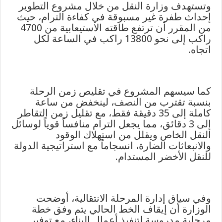
وتستهدف وزارة النقل من خلال مشروع التطوير
إحداث طفرة غير مسبوقة في كفاءة الترام، حيث
من المقرر أن ترتفع طاقته الاستيعابية من 4700
راكب إلى نحو 13800 راكب في الساعة لكل
اتجاه.
كما سيسهم المشروع في تقليص زمن الرحلة
بنسبة تقترب من
النصف
، لينخفض من ساعة
كاملة إلى 35 دقيقة فقط، مع تقليل زمن التقاطر
إلى 3 دقائق، مما يجعل الترام منافساً قوياً لوسائل
النقل الخاص ويقلل من استهلاك الوقود
والانبعاثات الضارة، انسجاماً مع استراتيجية الدولة
للنقل الأخضر المستدام.
وفي سياق إدارة المرحلة الانتقالية، أوضحت
الوزارة أن إيقاف الخط الحالي يتم وفق خطة
مرحلية مدروسة لتنفيذ أعمال البناء، مع توفير