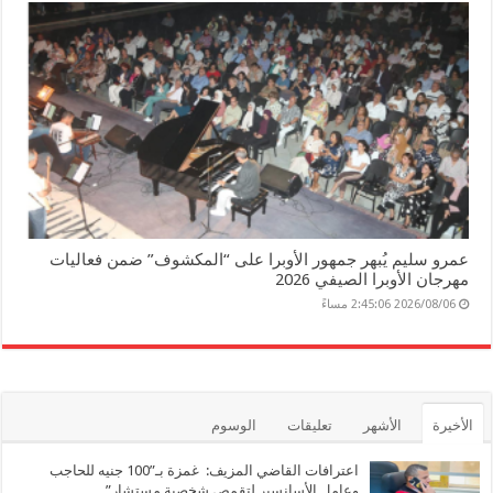
عمرو سليم يُبهر جمهور الأوبرا على “المكشوف” ضمن فعاليات
مهرجان الأوبرا الصيفي 2026
2026/08/06 2:45:06 مساءً
الأخيرة
الأشهر
تعليقات
الوسوم
اعترافات القاضي المزيف: غمزة بـ”100 جنيه للحاجب
وعامل الأسانسير لتقمص شخصية مستشار”