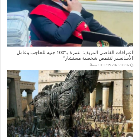
اعترافات القاضي المزيف: غمزة بـ”100 جنيه للحاجب وعامل
الأسانسير لتقمص شخصية مستشار”
2026/08/07 10:06:19 مساءً