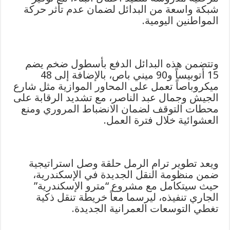
شبكة واسعة من البدائل لضمان عدم تأثر حركة
المواطنين اليومية.
وتتضمن هذه البدائل الدفع بأسطول ضخم يضم
15 أتوبيساً و90 ميني باص، بالإضافة إلى 48
ميكروباصاً تعمل على المحاور الموازية مثل شارع
الجيش وجمال عبد الناصر، مع تشديد الرقابة على
محطات التوقف لضمان الانضباط المروري ومنع
العشوائية خلال فترة العمل.
ويعد تطوير ترام الرمل حلقة وصل استراتيجية
ضمن منظومة النقل الجديدة في الإسكندرية،
حيث سيتكامل مع مشروع “مترو الإسكندرية”
الجاري تنفيذه، ليرسما معاً خريطة تنقل ذكية
تغطي التوسعات العمرانية الجديدة.