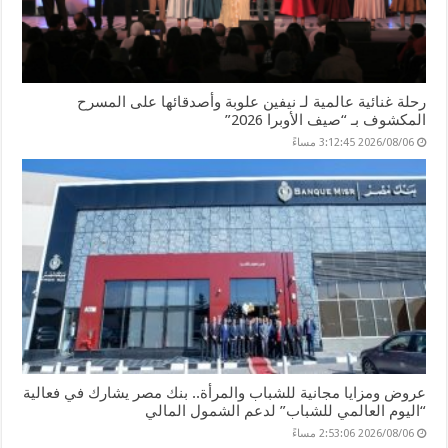
رحلة غنائية عالمية لـ نيفين علوبة وأصدقائها على المسرح
المكشوف بـ “صيف الأوبرا 2026”
2026/08/06 3:12:45 مساءً
عروض ومزايا مجانية للشباب والمرأة.. بنك مصر يشارك في فعالية
“اليوم العالمي للشباب” لدعم الشمول المالي
2026/08/06 2:53:06 مساءً