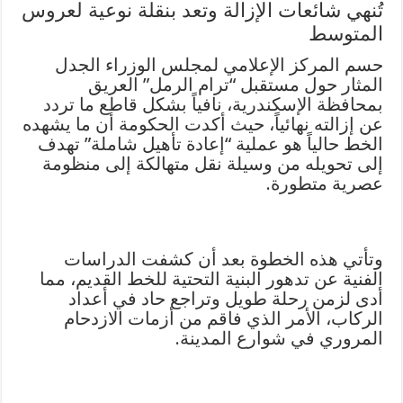
تُنهي شائعات الإزالة وتعد بنقلة نوعية لعروس
المتوسط
حسم المركز الإعلامي لمجلس الوزراء الجدل
المثار حول مستقبل “ترام الرمل” العريق
بمحافظة الإسكندرية، نافياً بشكل قاطع ما تردد
عن إزالته نهائياً، حيث أكدت الحكومة أن ما يشهده
الخط حالياً هو عملية “إعادة تأهيل شاملة” تهدف
إلى تحويله من وسيلة نقل متهالكة إلى منظومة
عصرية متطورة.
وتأتي هذه الخطوة بعد أن كشفت الدراسات
الفنية عن تدهور البنية التحتية للخط القديم، مما
أدى لزمن رحلة طويل وتراجع حاد في أعداد
الركاب، الأمر الذي فاقم من أزمات الازدحام
المروري في شوارع المدينة.