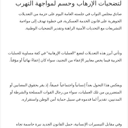
لتضحيات الإرهاب وحسم لمواجهة التهرب
صادق مجلس النواب في جلسته العامة اليوم على حزمة من التعديلات
الجوهرية على قانون الخدمة العسكرية، في خطوة تهدف إلى مواءمة
التشريعات مع التحديات الأمنية الراهنة وتقدير التضحيات الوطنية.
وتأتي أبرز هذه التعديلات لتضع “العمليات الإرهابية” في كفة مساوية
للعمليات
الحربية فيما يخص معايير الإعفاء من التجنيد، سواء كان إعفاءً نهائياً أو مؤقتاً.
ويعكس هذا التحول بعداً إنسانياً واجتماعياً عميقاً، إذ يقر بحقوق المصابين أو
المتضررين من تلك العمليات، سواء من رجال القوات المسلحة والشرطة أو
المدنيين، تقديراً لما قدموه في سبيل حماية أمن الوطن واستقراره.
وفي مقابل التيسيرات الإنسانية، حمل القانون الجديد نبرة حاسمة تجاه