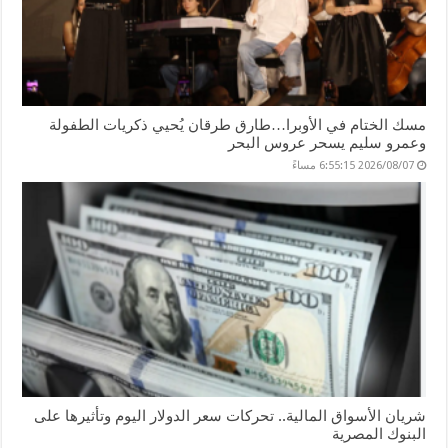
مسك الختام في الأوبرا…طارق طرقان يُحيي ذكريات الطفولة
وعمرو سليم يسحر عروس البحر
2026/08/07 6:55:15 مساءً
شريان الأسواق المالية.. تحركات سعر الدولار اليوم وتأثيرها على
البنوك المصرية