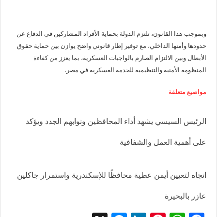
وبموجب هذا القانون، تلتزم الدولة بحماية الأفراد المشاركين في الدفاع عن
حدودها وأمنها الداخلي، مع توفير إطار قانوني واضح يوازن بين حماية حقوق
الأبطال وبين الالتزام الصارم بالواجبات العسكرية، بما يعزز من كفاءة
المنظومة الأمنية والتنظيمية للخدمة العسكرية في مصر.
مواضيع متعلقة
الرئيس السيسي يشهد أداء المحافظين ونوابهم الجدد ويؤكد
على أهمية العمل والشفافية
اتجاه لتعيين أيمن عطية محافظًا للإسكندرية واستمرار جاكلين
عازر بالبحيرة