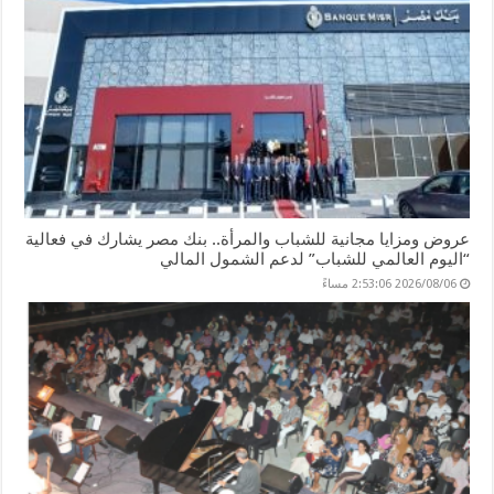
عروض ومزايا مجانية للشباب والمرأة.. بنك مصر يشارك في فعالية
“اليوم العالمي للشباب” لدعم الشمول المالي
2026/08/06 2:53:06 مساءً