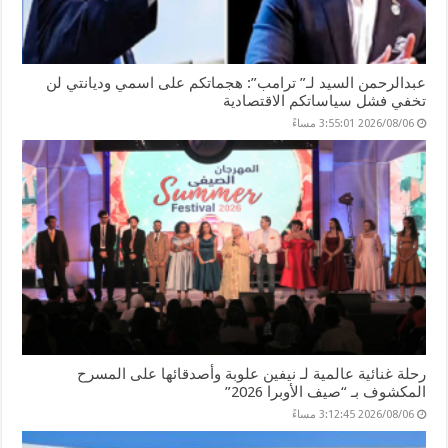
عبدالرحمن السيد لـ” ترامب”: هجماتكم على اسمي وديانتي لن
تخفي فشل سياساتكم الاقتصادية
2026/08/06 3:55:01 مساءً
رحلة غنائية عالمية لـ نيفين علوبة وأصدقائها على المسرح
المكشوف بـ “صيف الأوبرا 2026”
2026/08/06 3:12:45 مساءً