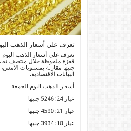
تعرف على أسعار الذهب اليوم الجمع
جنيها مقارنة بمستويات الأمس، 
البيانات الاقتصادية.
أسعار الذهب اليوم الجمعة
عيار 24: 5246 جنيها
عيار 21: 4590 جنيها
عيار 18: 3934 جنيها