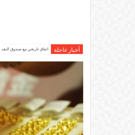
اتفاق تاريخي مع صندوق النقد…مصر تقترب من صرف 7
أخبار عاجلة