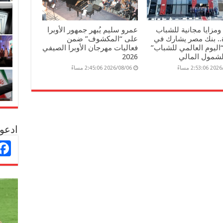
مزايا مجانية للشباب
عمرو سليم يُبهر جمهور الأوبرا
ة.. بنك مصر يشارك في
على “المكشوف” ضمن
“اليوم العالمي للشباب”
فعاليات مهرجان الأوبرا الصيفي
لشمول المالي
2026
2:53: مساءً
2026/08/06 2:45:06 مساءً
ادعو 