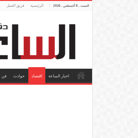
الرئيسية
فريق العمل
السبت , 8 أغسطس , 2026
اخبار الساعة
اقتصاد
حوادث
فن