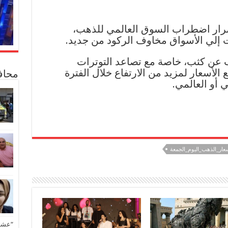
مرار اضطراب السوق العالمي للذهب،
دت إلي الأسواق مخاوف الركود من جديد.
عن كثب، خاصة مع تصاعد التوترات
ع الأسعار لمزيد من الارتفاع خلال الفترة
محاف
 أو العالمي.
عار_الذهب_اليوم_الجمعة
“عشق 