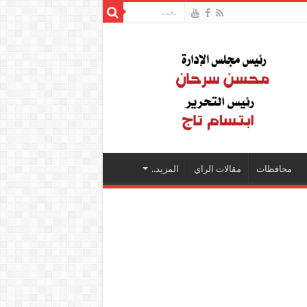
محافظات
مقالات الراي
المزيد..