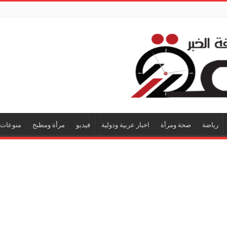
رياضة
صحة ومرأة
اخبار عربية ودولية
فيديو
مرأة ومطبخ
منوعات