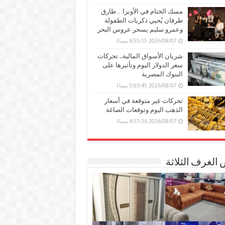
مسك الختام في الأوبرا…طارق
طرقان يُحيي ذكريات الطفولة
وعمرو سليم يسحر عروس البحر
2026/08/07 6:55:15 مساءً
شريان الأسواق المالية.. تحركات
سعر الدولار اليوم وتأثيرها على
البنوك المصرية
2026/08/07 5:03:45 مساءً
تحركات غير متوقعة في أسعار
الذهب اليوم وتوقعات الصاغة
2026/08/07 4:57:36 مساءً
الغرف الثلاثة