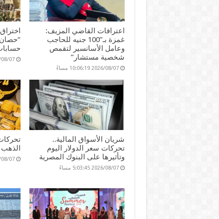
اعترافات القاضي المزيف:
اختراق
غمزة بـ”100 جنيه للحاجب
“حصان 
وعامل الأسانسير لتقمص
حسابات
شخصية مستشار”
2026/08/07 17
2026/08/07 10:06:19 مساءً
شريان الأسواق المالية..
تحركات
تحركات سعر الدولار اليوم
الذهب ا
وتأثيرها على البنوك المصرية
2026/08/07 36
2026/08/07 5:03:45 مساءً