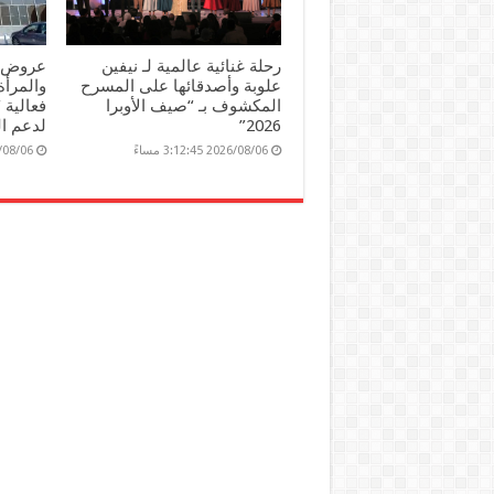
رحلة غنائية عالمية لـ نيفين
عروض و
علوبة وأصدقائها على المسرح
والمرأ
المكشوف بـ “صيف الأوبرا
فعالية 
2026”
لدعم ا
2026/08/06 3:12:45 مساءً
2026/08/06 06