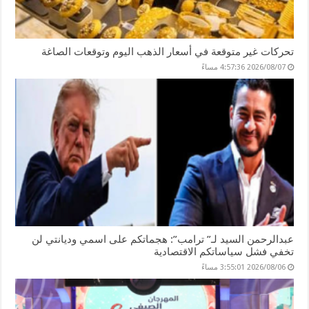
تحركات غير متوقعة في أسعار الذهب اليوم وتوقعات الصاغة
2026/08/07 4:57:36 مساءً
عبدالرحمن السيد لـ” ترامب”: هجماتكم على اسمي وديانتي لن
تخفي فشل سياساتكم الاقتصادية
2026/08/06 3:55:01 مساءً