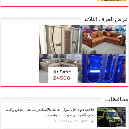
عرض الغرف الثلاثة
محافظات
فاجعة دم داخل منزل العائلة بالإسكندرية.. نجل يطعن والده
حتى الموت ويصيب أمه وشقيقه
2026/08/05 10:13:40 صباحًا