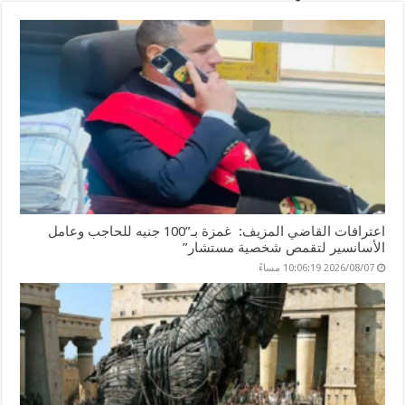
اعترافات القاضي المزيف: غمزة بـ”100 جنيه للحاجب وعامل
الأسانسير لتقمص شخصية مستشار”
2026/08/07 10:06:19 مساءً