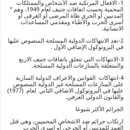
1- الافعال المرتكبة ضد
الأشخاص
والممتلكات
المحمية بحسب اتفاقات جنيف لعام 1949، وهم ”
المدنيين أو الجرى ظاة المرضى أو الغرقى أو
أسرى الحرب والأطباء ومقدمي المساعدات
الانسانية.
2-تعد الانتهاكات الدولية المسلحة المنصوص عليها
في البروتوكول الإضافي الأول .
3-الانتهاكات التي تتعلق باتفاقات جنيف الاربع
والمتعلقة بالمنازعات الدولية المسلحة.
4-انتهاكات القوانبن والاعراف الدولبة السارية
على المنازعات المسلحة غير الدولية المنصوص
عليها في البروتوكول الاضافي الثاني لعام (1977)
والقانون الدولي العرفي.
الجرائم الأكثر شيوعا
ارتكاب جرائم ضد الاشخاص المحميين، وهي قتل
العمد للمدنيين أو الجرحى أو اسرى الحرب