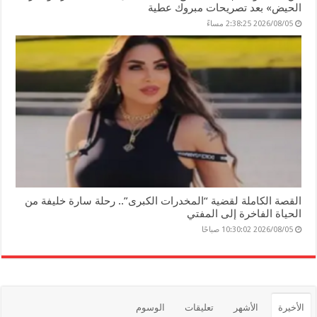
الحيض» بعد تصريحات مبروك عطية
2026/08/05 2:38:25 مساءً
القصة الكاملة لقضية “المخدرات الكبرى”.. رحلة سارة خليفة من
الحياة الفاخرة إلى المفتي
2026/08/05 10:30:02 صباحًا
الأخيرة
الأشهر
تعليقات
الوسوم