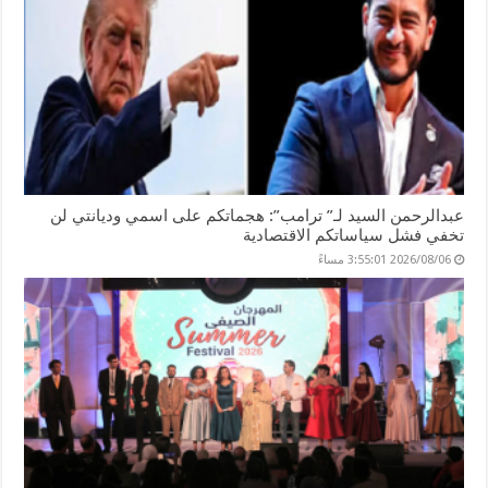
عبدالرحمن السيد لـ” ترامب”: هجماتكم على اسمي وديانتي لن
تخفي فشل سياساتكم الاقتصادية
2026/08/06 3:55:01 مساءً