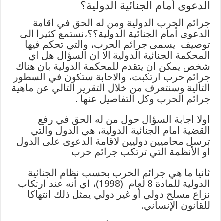
الدعوى أمام الجنائية الدولية؟
جرائم الحرب الدولية ومن له الحق في اقامة
الدعوى أمام الجنائية الدولية؟؟،نستمع كثيرا الى
توصيف يسمى جرائم الحرب، والتي تحكم فيها
المحكمة الجنائية الدولية الا ان السؤال هل اي
شخص يمكن ان يتقدم للمحكمة الدولية بان هناك
جرائم حرب ارتكبت، والاجابة ستكون في السطور
التالية وسنتعرف من خلال التقرير التالي عن ماهية
جرائم الحرب وكل التفاصيل عنها .
اولا اجابة السؤال حول من له الحق في رفع
القضية امام الجنائية الدولية، هي الدول والتي
ترسل محاميين دوليين لاقامة الدعوى على الدول
أو الأنظمة التي ترتكب جرائم حرب
ثانيا ما هي جرائم الحرب بحسب نظام الجنائية
الدولية للمادة 8 لعام (1998)، اي أنه عند ارتكاب
نزاع مسلح دولي أو غير دولي يمثل ذلك انتهاكا
للقانون الإنساني.