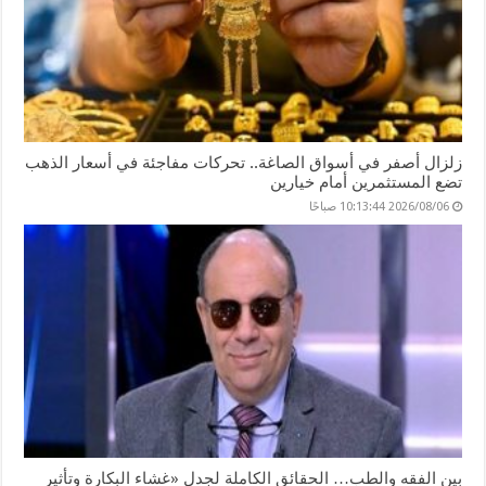
زلزال أصفر في أسواق الصاغة.. تحركات مفاجئة في أسعار الذهب
تضع المستثمرين أمام خيارين
2026/08/06 10:13:44 صباحًا
بين الفقه والطب… الحقائق الكاملة لجدل «غشاء البكارة وتأثير