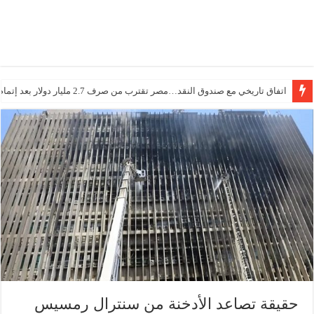
اتفاق تاريخي مع صندوق النقد…مصر تقترب من صرف 2.7 مليار دولار بعد إتمام المراجعتين
حقيقة تصاعد الأدخنة من سنترال رمسيس