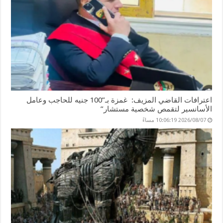
اعترافات القاضي المزيف: غمزة بـ”100 جنيه للحاجب وعامل
الأسانسير لتقمص شخصية مستشار”
2026/08/07 10:06:19 مساءً