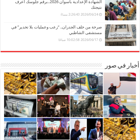
الشهادة الإعدادية بأسوان 2026..برقم جلوسك اعرف
نتيجتك
2026/06/24 2:26:43 مساءً
صرخة من خلف الجدران.. “رعب وعمليات بلا تخدير” في
مستشفى الشاطبي
2026/06/17 10:02:58 صباحًا
أخبار في صور