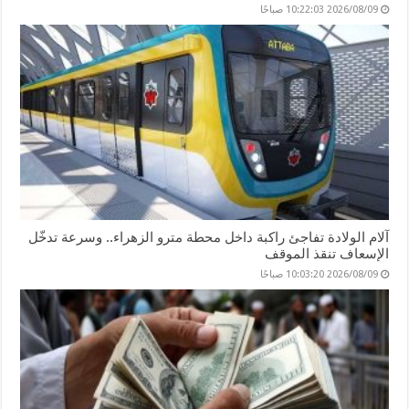
2026/08/09 10:22:03 صباحًا
آلام الولادة تفاجئ راكبة داخل محطة مترو الزهراء.. وسرعة تدخّل
الإسعاف تنقذ الموقف
2026/08/09 10:03:20 صباحًا