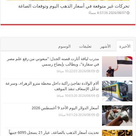
تحركات غير متوقعة في أسعار الذهب اليوم وتوقعات الصاغة
2026/08/07 4:57:36 مساءً
الأخيرة
الأشهر
تعليقات
الوسوم
مدرب لياقة أثارت قصته الجدل: “منعوني من رفع علم مصر
في سقارة”.. ويطالب بإيضاح رسمي
2026/08/09 10:22:03 صباحًا
آلام الولادة تفاجئ راكبة داخل محطة مترو الزهراء.. وسرعة
تدخّل الإسعاف تنقذ الموقف
2026/08/09 10:03:20 صباحًا
أسعار الدولار اليوم الأحد 9 أغسطس 2026
2026/08/09 9:01:26 صباحًا
تحديث أسعار الذهب بالصاغة.. عيار 21 يسجل 6095 جنيهاً