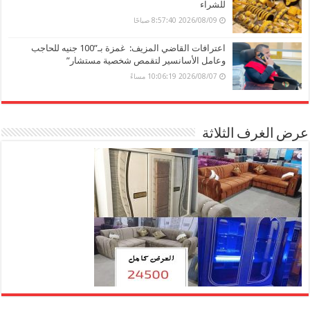
للشراء
2026/08/09 8:57:40 صباحًا
اعترافات القاضي المزيف: غمزة بـ”100 جنيه للحاجب
وعامل الأسانسير لتقمص شخصية مستشار”
2026/08/07 10:06:19 مساءً
عرض الغرف الثلاثة