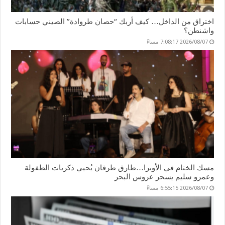
اختراق من الداخل… كيف أربك “حصان طروادة” الصيني حسابات
واشنطن؟
2026/08/07 7:08:17 مساءً
مسك الختام في الأوبرا…طارق طرقان يُحيي ذكريات الطفولة
وعمرو سليم يسحر عروس البحر
2026/08/07 6:55:15 مساءً