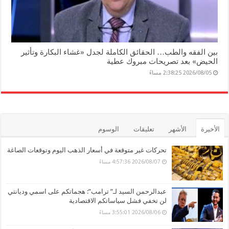
بين الفقه والطب… الحقائق الكاملة لجدل «غشاء البكارة وتأثير
الحيض» بعد تصريحات مبروك عطية
2026/08/05 2:38:25 مساءً
الأخيرة
الأشهر
تعليقات
الوسوم
تحركات غير متوقعة في أسعار الذهب اليوم وتوقعات الصاغة
2026/08/07 4:57:36 مساءً
عبدالرحمن السيد لـ” ترامب”: هجماتكم على اسمي وديانتي
لن تخفي فشل سياساتكم الاقتصادية
2026/08/06 3:55:01 مساءً