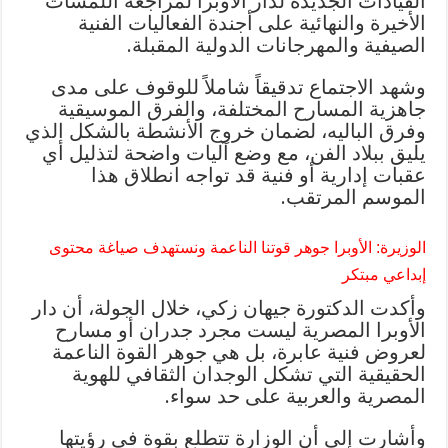
القيادات الجديدة لدار الأوبرا لمراجعة اللمسات
الأخيرة والنهائية على أجندة الفعاليات الفنية
الصيفية والمهرجانات الدولية المقبلة.
وشهد الاجتماع تدقيقاً شاملاً للوقوف على مدى
جاهزية المسارح المختلفة، والفرق الموسيقية
وفرق الباليه، لضمان خروج الأنشطة بالشكل الذي
يليق ببلاد الفن، مع وضع آليات واضحة لتذليل أي
عقبات إدارية أو فنية قد تواجه انطلاق هذا
الموسم المرتقب.
الوزيرة: الأوبرا جوهر قوتنا الناعمة ونستهدف صياغة محتوى
إبداعي مبتكر
وأكدت الدكتورة جيهان زكي، خلال الجولة، أن دار
الأوبرا المصرية ليست مجرد جدران أو مسارح
لعروض فنية عابرة، بل هي جوهر القوة الناعمة
الحقيقية التي تشكل الوجدان الثقافي للهوية
المصرية والعربية على حد سواء.
وأشارت إلى أن الوزارة تتطلع بقوة في رؤيتها