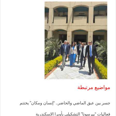
مواضيع مرتبطة
جسر بين عبق الماضي والحاضر.. “إنسان ومكان” يختتم
فعاليات “بيرسونا” التشكيلي بأوبرا الإسكندرية