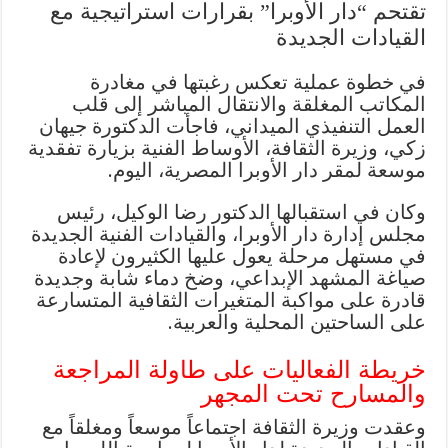
تقتحم “دار الأوبرا” بقرارات استراتيجية مع
القيادات الجديدة
في خطوة عملية تعكس رغبتها في مغادرة
المكاتب المغلقة والانتقال المباشر إلى قلب
العمل التنفيذي الميداني، فاجأت الدكتورة جيهان
زكي، وزيرة الثقافة، الأوساط الفنية بزيارة تفقدية
موسعة لمقر دار الأوبرا المصرية، اليوم.
وكان في استقبالها الدكتور رضا الوكيل، رئيس
مجلس إدارة دار الأوبرا، والقيادات الفنية الجديدة
في مستهل مرحلة يعول عليها الكثيرون لإعادة
صياغة المشهد الإبداعي، وضخ دماء شابة وجديدة
قادرة على مواكبة المتغيرات الثقافية المتسارعة
على الساحتين المحلية والعربية.
خريطة الفعاليات على طاولة المراجعة
والمسارح تحت المجهر
وعقدت وزيرة الثقافة اجتماعاً موسعاً ومغلقاً مع