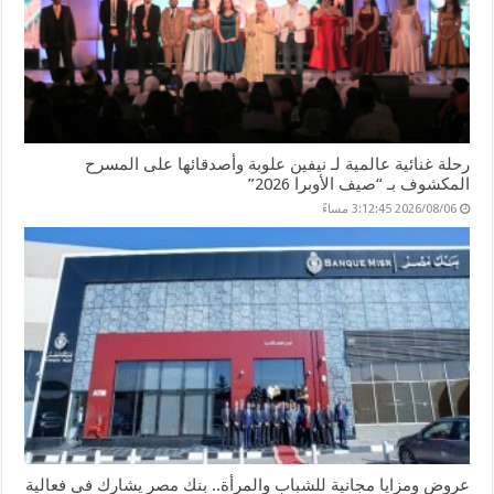
رحلة غنائية عالمية لـ نيفين علوبة وأصدقائها على المسرح
المكشوف بـ “صيف الأوبرا 2026”
2026/08/06 3:12:45 مساءً
عروض ومزايا مجانية للشباب والمرأة.. بنك مصر يشارك في فعالية