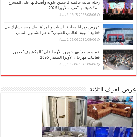
رحلة غنائية عالمية لـ نيفين علوبة وأصدقائها على المسرح
المكشوف بـ “صيف الأوبرا 2026”
2026/08/06 3:12:45 مساءً
عروض ومزايا مجانية للشباب والمرأة.. بنك مصر يشارك في
فعالية “اليوم العالمي للشباب” لدعم الشمول المالي
2026/08/06 2:53:06 مساءً
عمرو سليم يُبهر جمهور الأوبرا على “المكشوف” ضمن
فعاليات مهرجان الأوبرا الصيفي 2026
2026/08/06 2:45:06 مساءً
عرض الغرف الثلاثة