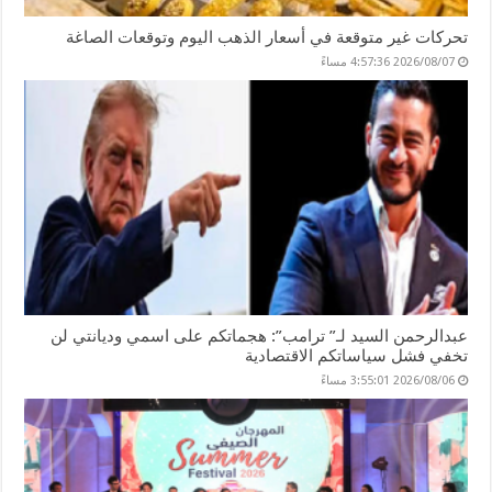
تحركات غير متوقعة في أسعار الذهب اليوم وتوقعات الصاغة
2026/08/07 4:57:36 مساءً
عبدالرحمن السيد لـ” ترامب”: هجماتكم على اسمي وديانتي لن
تخفي فشل سياساتكم الاقتصادية
2026/08/06 3:55:01 مساءً