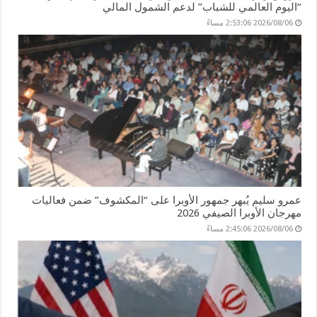
“اليوم العالمي للشباب” لدعم الشمول المالي
2026/08/06 2:53:06 مساءً
عمرو سليم يُبهر جمهور الأوبرا على “المكشوف” ضمن فعاليات
مهرجان الأوبرا الصيفي 2026
2026/08/06 2:45:06 مساءً