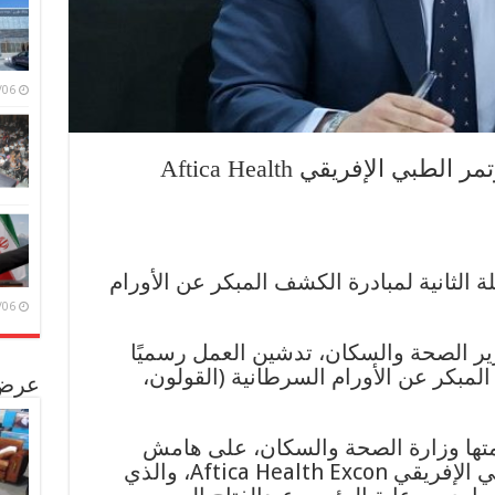
/08/06
خلال فعاليات المعرض والمؤتمر الطبي الإفريقي Aftica Health
 الثانية لمبادرة الكشف المبكر عن الأورام
/08/06
زير الصحة والسكان، تدشين العمل رسميًا
المبكر عن الأورام السرطانية (القولون،
عرض 
تها وزارة الصحة والسكان، على هامش
فعاليات المعرض والمؤتمر الطبي الإفريقي Aftica Health Excon، والذي