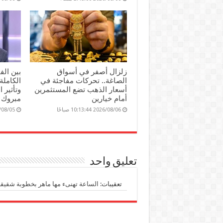
زلزال أصفر في أسواق
بين ال
الصاغة.. تحركات مفاجئة في
الكاملة
أسعار الذهب تضع المستثمرين
وتأثير 
أمام خيارين
مبروك 
2026/08/06 10:13:44 صباحًا
2026/08/05 25
تعليق واحد
تعقيبات:
الساعة تهنىء مها ماهر بخطوبة شقيقه