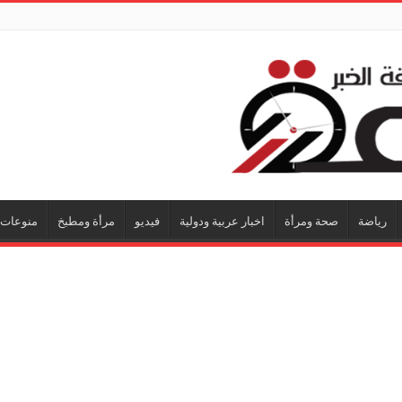
رياضة
صحة ومرأة
اخبار عربية ودولية
فيديو
مرأة ومطبخ
منوعات