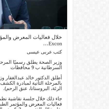
Excon…
كتب عربى عيسى
وزير الصحة يطلق رسميًا المرحلة
السرطانية ب 9 محافظات
أطلق الدكتور خالد عبدالغفار و
بالمرحلة الثانية لمبادرة الكشف 
الرئة، البروستاتا، عنق الرحم).
جاء ذلك خلال جلسة نقاشية نظم