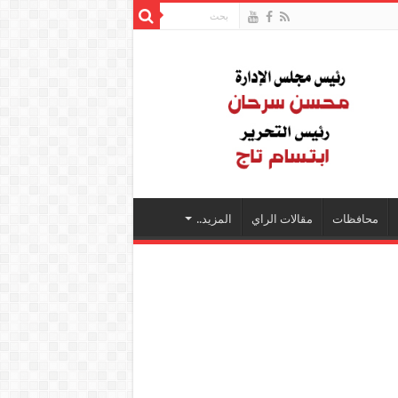
محافظات
مقالات الراي
المزيد..