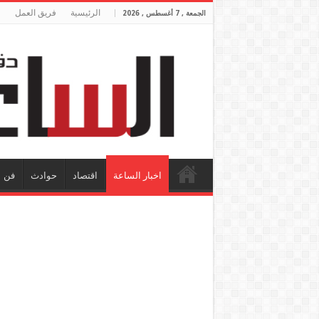
الرئيسية
فريق العمل
الجمعة , 7 أغسطس , 2026
اخبار الساعة
اقتصاد
حوادث
فن