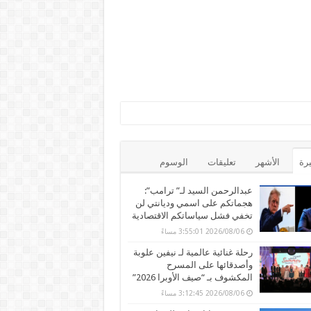
يرة
الأشهر
تعليقات
الوسوم
عبدالرحمن السيد لـ” ترامب”:
هجماتكم على اسمي وديانتي لن
تخفي فشل سياساتكم الاقتصادية
2026/08/06 3:55:01 مساءً
رحلة غنائية عالمية لـ نيفين علوبة
وأصدقائها على المسرح
المكشوف بـ “صيف الأوبرا 2026”
2026/08/06 3:12:45 مساءً