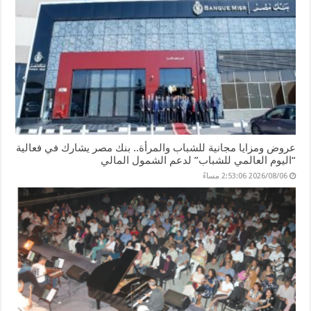
عروض ومزايا مجانية للشباب والمرأة.. بنك مصر يشارك في فعالية
“اليوم العالمي للشباب” لدعم الشمول المالي
2026/08/06 2:53:06 مساءً