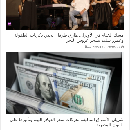
مسك الختام في الأوبرا…طارق طرقان يُحيي ذكريات الطفولة
وعمرو سليم يسحر عروس البحر
2026/08/07 6:55:15 مساءً
شريان الأسواق المالية.. تحركات سعر الدولار اليوم وتأثيرها على
البنوك المصرية