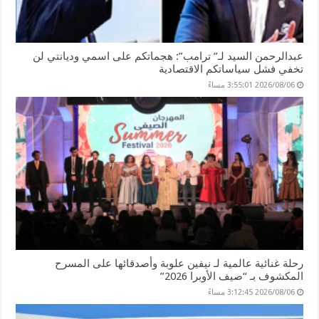
عبدالرحمن السيد لـ” ترامب”: هجماتكم على اسمي وديانتي لن
تخفي فشل سياساتكم الاقتصادية
2026/08/06 3:55:01 مساءً
رحلة غنائية عالمية لـ نيفين علوبة وأصدقائها على المسرح
المكشوف بـ “صيف الأوبرا 2026”
2026/08/06 3:12:45 مساءً