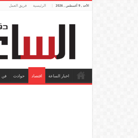
الرئيسية
فريق العمل
الأحد , 9 أغسطس , 2026
اخبار الساعة
اقتصاد
حوادث
فن