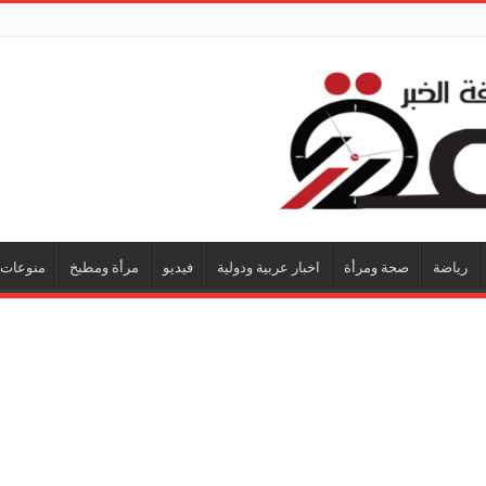
رياضة
صحة ومرأة
اخبار عربية ودولية
فيديو
مرأة ومطبخ
منوعات