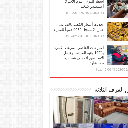
أسعار الدولار اليوم الأحد 9
أغسطس 2026
2026/08/09 9:01:26 صباحًا
تحديث أسعار الذهب بالصاغة..
عيار 21 يسجل 6095 جنيهاً للشراء
2026/08/09 8:57:40 صباحًا
اعترافات القاضي المزيف: غمزة
بـ”100 جنيه للحاجب وعامل
الأسانسير لتقمص شخصية
مستشار”
202 10:06:19 مساءً
الغرف الثلاثة