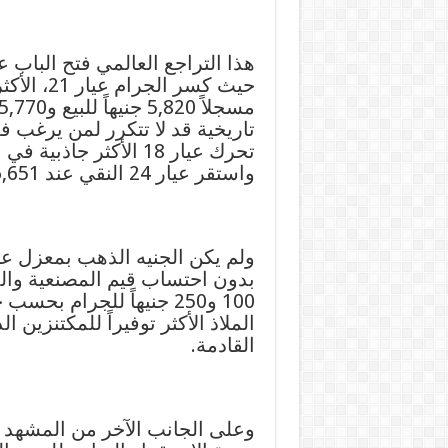
هذا التراجع العالمي فتح الباب 
حيث كسر ا
تاريخية قد لا تتكرر لمن يرغب في
واستقر عيار 24 النقي عند 6,651 جنيهاً للجرام.
بدون احتساب قيم المصنعية والد
100 و250 جنيهاً للجرام
الملاذ الأكثر توفيراً للمكتنزين 
القادمة.
وعلى الجانب الآخر من المشهد 