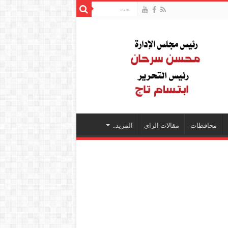
محافظات
مقالات الراي
المزيد..