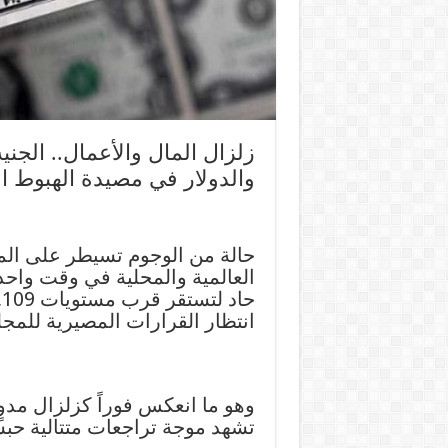
زلزال المال والأعمال.. الج
والدولار في مصيدة الهبوط 
حالة من الوجوم تسيطر على ال
العالمية والمحلية في وقت واحد؛
انتظار القرارات المصيرية للمج
وهو ما انعكس فوراً كزلزال مدو
تشهد موجة تراجعات متتالية حب