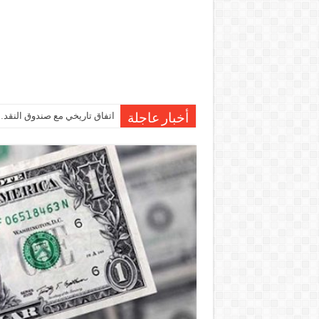
اتفاق تاريخي مع صندوق النقد…مصر تقترب من صرف 7
أخبار عاجلة