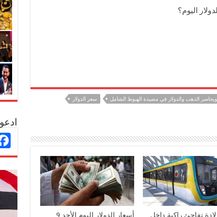
ولار اليوم؟
 ويحاصر الذهب والدولار في مصيدة الهبوط الشامل
سعر الدولار
ادعو 
ولادة تفاجئ راكبة داخل
أسعار الدولار اليوم الأحد 9