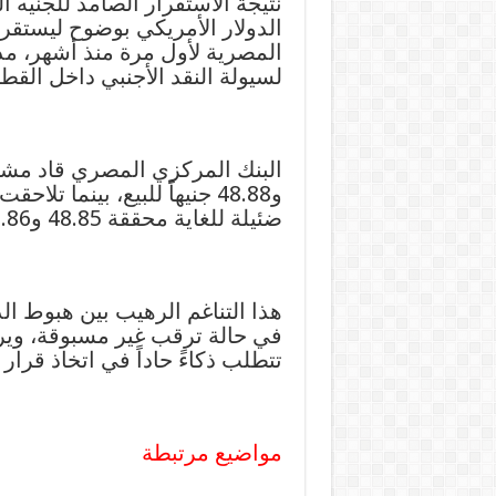
نتيجة الاستقرار الصامد للجنيه 
المصرية لأول مرة منذ أشهر، م
لسيولة النقد الأجنبي داخل الق
و48.88 جنيهاً للبيع، بينما
ضئيلة للغاية محققة 48.85 و48.86 جنيهاً للبيع،
هذا التناغم الرهيب بين هبوط ال
في حالة ترقب غير مسبوقة، ويرس
تتطلب ذكاءً حاداً في اتخاذ قرار ا
مواضيع مرتبطة