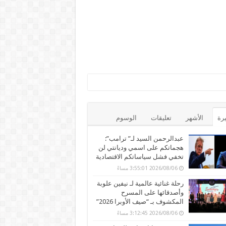
يرة
الأشهر
تعليقات
الوسوم
عبدالرحمن السيد لـ” ترامب”:
هجماتكم على اسمي وديانتي لن
تخفي فشل سياساتكم الاقتصادية
2026/08/06 3:55:01 مساءً
رحلة غنائية عالمية لـ نيفين علوبة
وأصدقائها على المسرح
المكشوف بـ “صيف الأوبرا 2026”
2026/08/06 3:12:45 مساءً