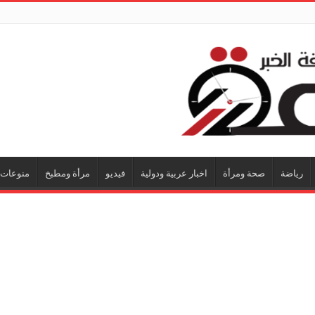
رياضة
صحة ومرأة
اخبار عربية ودولية
فيديو
مرأة ومطبخ
منوعات