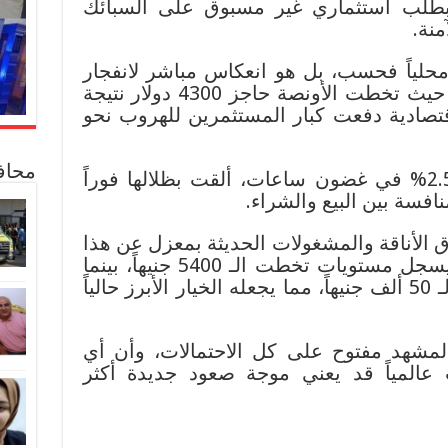
اً بطلب استثماري غير مسبوق على السبائك
منة.
محلياً فحسب، بل هو انعكاس مباشر لانفجار
سعري في البورصات العالمية، حيث تخطت الأونصة حاجز 4300 دولار نتيجة
صادية دفعت كبار المستثمرين للهروب نحو
محاف
القفزة العالمية التي تجاوزت 2.5% في غضون ساعات، ألقت بظلالها فوراً
افسة بين البيع والشراء.
 الأناقة والمشغولات الحديثة بمعزل عن هذا
المشهد، حيث تحرك عيار 18 ليسجل مستويات تخطت الـ 5400 جنيهاً، بينما
استقر الجنيه الذهب عند قمة الـ 50 ألف جنيهاً، مما يجعله الخيار الأبرز حالياً
لمشهد مفتوح على كل الاحتمالات، وأن أي
عالمياً قد يعني موجة صعود جديدة أكثر