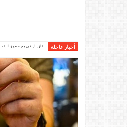
اتفاق تاريخي مع صندوق النقد…مصر تقترب من صرف 7
أخبار عاجلة