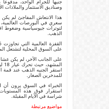
جنيهاً للجرام الواحد، مدفوع
وصناديق الاستثمار والملاذات الآ
هذا الانتعاش المفاجئ لم يكن 
لتوترات جيوسياسية وضغوط اقت
الذهب.
على السوق المحلية لتشتعل المن
على الجانب الآخر، لم يكن عشاق
للمدخرين الصغار.
الخبراء في السوق يرون أن ا
استقرار فوق هذه المستويات 
شراسة في الأيام المقبلة.
مواضيع مرتبطة