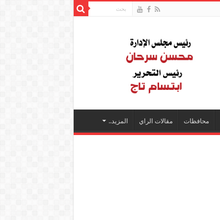
محافظات
مقالات الراي
المزيد..