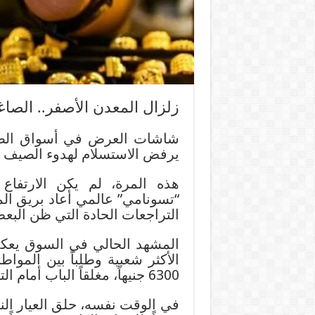
زلزال المعدن الأصفر.. الصا
شاشات العرض في أسواق الصاغ
يرفض الاستسلام لهدوء الصيف م
هذه المرة، لم يكن الارتفاع
“تسونامي” عالمي أعاد بريق الم
التراجعات الحادة التي ظن البعض
المشهد الحالي في السوق يعك
6300 جنيهاً، مغلقاً الباب أمام التوقعات المتشائمة.