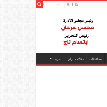
محافظات
مقالات الراي
المزيد..