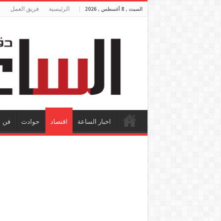
الرئيسية
فريق العمل
السبت , 8 أغسطس , 2026
اخبار الساعة
اقتصاد
حوادث
فن