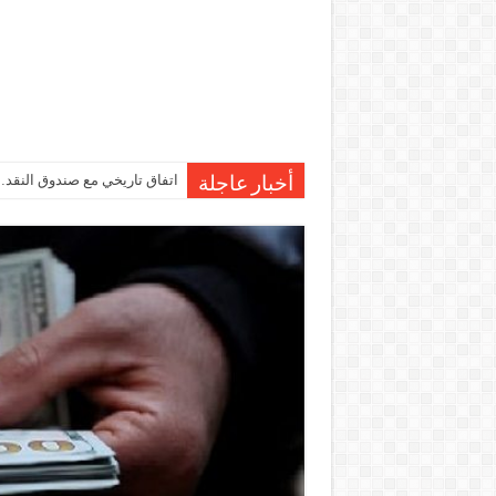
اتفاق تاريخي مع صندوق النقد…مصر تقترب من صرف 7
أخبار عاجلة