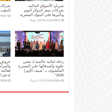
شريان الأسواق المالية..
تحركات
تحركات سعر الدولار اليوم
الذهب ا
وتأثيرها على البنوك المصرية
2026/08/07 36
2026/08/07 5:03:45 مساءً
رحلة غنائية عالمية لـ نيفين
عروض و
علوبة وأصدقائها على المسرح
والمرأ
المكشوف بـ “صيف الأوبرا
فعالية 
2026”
لدعم ا
2026/08/06 3:12:45 مساءً
2026/08/06 06