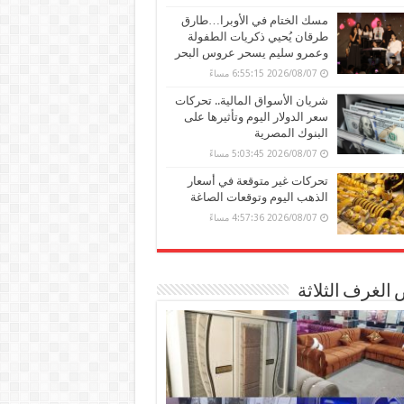
مسك الختام في الأوبرا…طارق
طرقان يُحيي ذكريات الطفولة
وعمرو سليم يسحر عروس البحر
2026/08/07 6:55:15 مساءً
شريان الأسواق المالية.. تحركات
سعر الدولار اليوم وتأثيرها على
البنوك المصرية
2026/08/07 5:03:45 مساءً
تحركات غير متوقعة في أسعار
الذهب اليوم وتوقعات الصاغة
2026/08/07 4:57:36 مساءً
الغرف الثلاثة