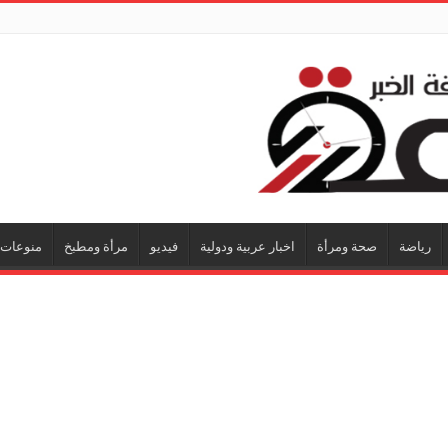
رياضة
صحة ومرأة
اخبار عربية ودولية
فيديو
مرأة ومطبخ
منوعات