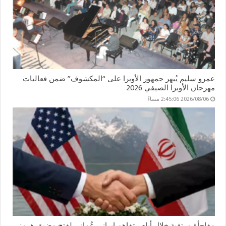
عمرو سليم يُبهر جمهور الأوبرا على “المكشوف” ضمن فعاليات
مهرجان الأوبرا الصيفي 2026
2026/08/06 2:45:06 مساءً
مفاجأة مرتقبة خلال أيام.. تفاهم إيراني عُماني لفتح مضيق هرمز