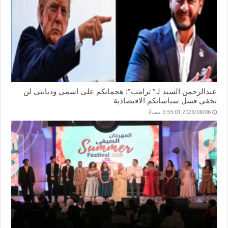
عبدالرحمن السيد لـ” ترامب”: هجماتكم على اسمي وديانتي لن
تخفي فشل سياساتكم الاقتصادية
2026/08/06 3:55:01 مساءً