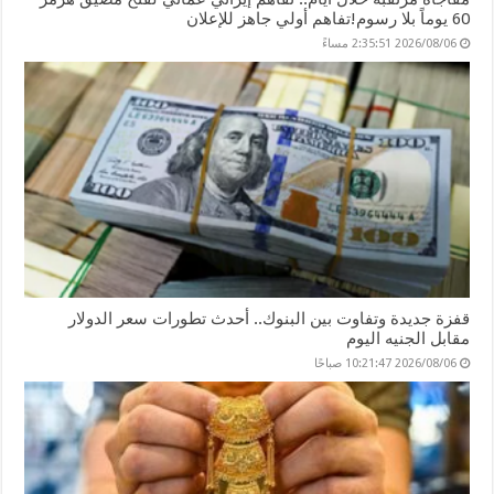
60 يوماً بلا رسوم!تفاهم أولي جاهز للإعلان
2026/08/06 2:35:51 مساءً
قفزة جديدة وتفاوت بين البنوك.. أحدث تطورات سعر الدولار
مقابل الجنيه اليوم
2026/08/06 10:21:47 صباحًا