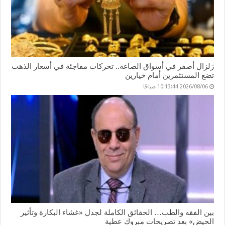
زلزال أصفر في أسواق الصاغة.. تحركات مفاجئة في أسعار الذهب
تضع المستثمرين أمام خيارين
2026/08/06 10:13:44 صباحًا
بين الفقه والطب… الحقائق الكاملة لجدل «غشاء البكارة وتأثير
الحيض» بعد تصريحات مبروك عطية