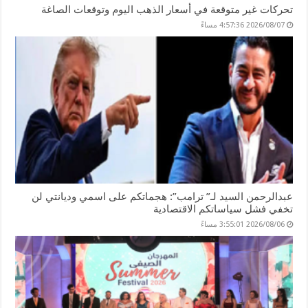
تحركات غير متوقعة في أسعار الذهب اليوم وتوقعات الصاغة
2026/08/07 4:57:36 مساءً
عبدالرحمن السيد لـ” ترامب”: هجماتكم على اسمي وديانتي لن
تخفي فشل سياساتكم الاقتصادية
2026/08/06 3:55:01 مساءً