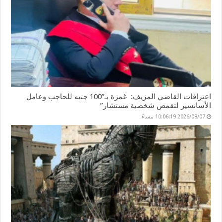
اعترافات القاضي المزيف: غمزة بـ”100 جنيه للحاجب وعامل
الأسانسير لتقمص شخصية مستشار”
2026/08/07 10:06:19 مساءً