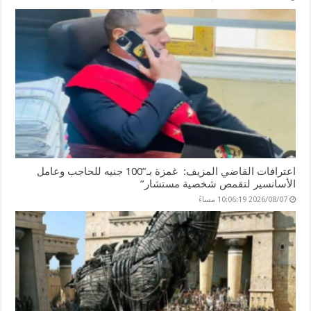
اعترافات القاضي المزيف: غمزة بـ”100 جنيه للحاجب وعامل
الأسانسير لتقمص شخصية مستشار”
2026/08/07 10:06:19 مساءً