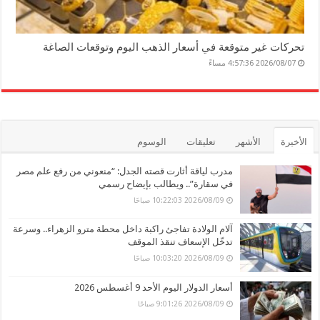
تحركات غير متوقعة في أسعار الذهب اليوم وتوقعات الصاغة
2026/08/07 4:57:36 مساءً
الأخيرة
الأشهر
تعليقات
الوسوم
مدرب لياقة أثارت قصته الجدل: “منعوني من رفع علم مصر
في سقارة”.. ويطالب بإيضاح رسمي
2026/08/09 10:22:03 صباحًا
آلام الولادة تفاجئ راكبة داخل محطة مترو الزهراء.. وسرعة
تدخّل الإسعاف تنقذ الموقف
2026/08/09 10:03:20 صباحًا
أسعار الدولار اليوم الأحد 9 أغسطس 2026
2026/08/09 9:01:26 صباحًا