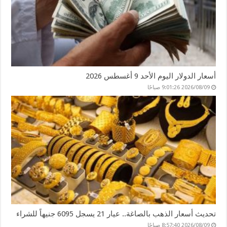
أسعار الدولار اليوم الأحد 9 أغسطس 2026
2026/08/09 9:01:26 صباحًا
تحديث أسعار الذهب بالصاغة.. عيار 21 يسجل 6095 جنيهاً للشراء
2026/08/09 8:57:40 صباحًا