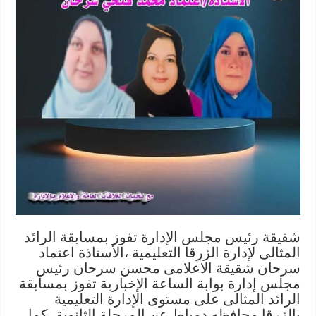
شقيقة رئيس مجلس الإدارة تفوز بمسابقة الرائد
المثالى لإدارة الزرقا التعليمية ،الأستاذة اعتماد
سرحان شقيقة الاعلامى محسن سرحان رئيس
مجلس إدارة بوابة الساعة الإخبارية تفوز بمسابقة
الرائد المثالى على مستوى الإدارة التعليمية
بالزرقا محافظه دمياط عن المرحلة الثانوية ،كما