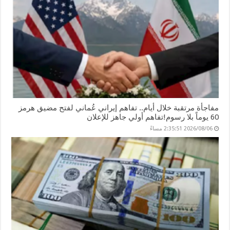
مفاجأة مرتقبة خلال أيام.. تفاهم إيراني عُماني لفتح مضيق هرمز
60 يوماً بلا رسوم!تفاهم أولي جاهز للإعلان
2026/08/06 2:35:51 مساءً