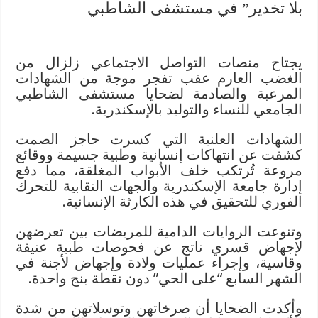
بلا تخدير” في مستشفى الشاطبي
يجتاح منصات التواصل الاجتماعي زلزال من
الغضب العارم عقب تفجر موجة من الشهادات
المرعبة والصادمة لضحايا مستشفى الشاطبي
الجامعي للنساء والتوليد بالإسكندرية.
الشهادات العلنية التي كسرت حاجز الصمت
كشفت عن انتهاكات إنسانية وطبية جسيمة ووقائع
مروعة تُرتكب خلف الأبواب المغلقة، مما دفع
إدارة جامعة الإسكندرية والجهات النقابية للتحرك
الفوري للتحقيق في هذه الكارثة الإنسانية.
وتنوعت الروايات الدامية للمريضات بين تعرضهن
لإجهاض قسري ناتج عن فحوصات طبية عنيفة
وقاسية، وإجراء عمليات ولادة وإجهاض لأجنة في
الشهر السابع “على الحي” دون نقطة بنج واحدة.
وأكدت الضحايا أن صرخاتهن وتوسلاتهن من شدة