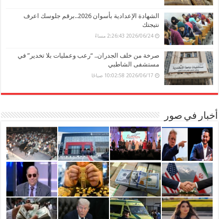
الشهادة الإعدادية بأسوان 2026..برقم جلوسك اعرف
نتيجتك
2026/06/24 2:26:43 مساءً
صرخة من خلف الجدران.. “رعب وعمليات بلا تخدير” في
مستشفى الشاطبي
2026/06/17 10:02:58 صباحًا
أخبار في صور