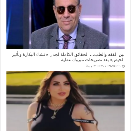
بين الفقه والطب… الحقائق الكاملة لجدل «غشاء البكارة وتأثير
الحيض» بعد تصريحات مبروك عطية
2026/08/05 2:38:25 مساءً