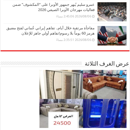
عمرو سليم يُبهر جمهور الأوبرا على “المكشوف” ضمن
فعاليات مهرجان الأوبرا الصيفي 2026
2026/08/06 2:45:06 مساءً
مفاجأة مرتقبة خلال أيام.. تفاهم إيراني عُماني لفتح مضيق
هرمز 60 يوماً بلا رسوم!تفاهم أولي جاهز للإعلان
2026/08/06 2:35:51 مساءً
عرض الغرف الثلاثة