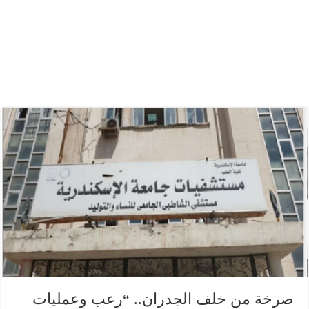
صرخة من خلف الجدران.. “رعب وعمليات