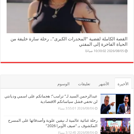
القصة الكاملة لقضية “المخدرات الكبرى”.. رحلة سارة خليفة من
الحياة الفاخرة إلى المفتي
2026/08/05 10:30:02 صباحًا
الأخيرة
الأشهر
تعليقات
الوسوم
عبدالرحمن السيد لـ” ترامب”: هجماتكم على اسمي وديانتي
لن تخفي فشل سياساتكم الاقتصادية
2026/08/06 3:55:01 مساءً
رحلة غنائية عالمية لـ نيفين علوبة وأصدقائها على المسرح
المكشوف بـ “صيف الأوبرا 2026”
2026/08/06 3:12:45 مساءً