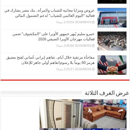
عروض ومزايا مجانية للشباب والمرأة.. بنك مصر يشارك في
فعالية “اليوم العالمي للشباب” لدعم الشمول المالي
2026/08/06 2:53:06 مساءً
عمرو سليم يُبهر جمهور الأوبرا على “المكشوف” ضمن
فعاليات مهرجان الأوبرا الصيفي 2026
2026/08/06 2:45:06 مساءً
مفاجأة مرتقبة خلال أيام.. تفاهم إيراني عُماني لفتح مضيق
هرمز 60 يوماً بلا رسوم!تفاهم أولي جاهز للإعلان
2026/08/06 2:35:51 مساءً
عرض الغرف الثلاثة