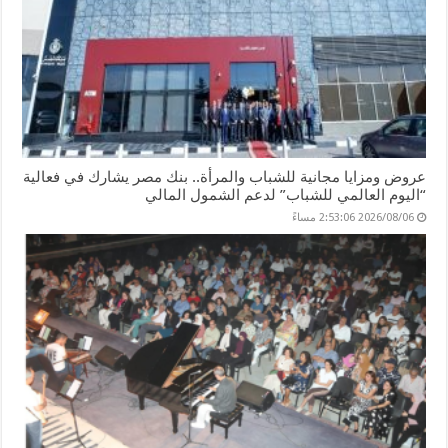
عروض ومزايا مجانية للشباب والمرأة.. بنك مصر يشارك في فعالية
“اليوم العالمي للشباب” لدعم الشمول المالي
2026/08/06 2:53:06 مساءً