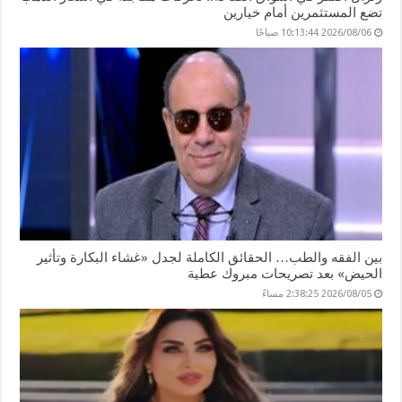
تضع المستثمرين أمام خيارين
2026/08/06 10:13:44 صباحًا
بين الفقه والطب… الحقائق الكاملة لجدل «غشاء البكارة وتأثير
الحيض» بعد تصريحات مبروك عطية
2026/08/05 2:38:25 مساءً