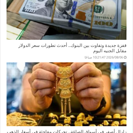
قفزة جديدة وتفاوت بين البنوك.. أحدث تطورات سعر الدولار
مقابل الجنيه اليوم
2026/08/06 10:21:47 صباحًا
زلزال أصفر في أسواق الصاغة.. تحركات مفاجئة في أسعار الذهب