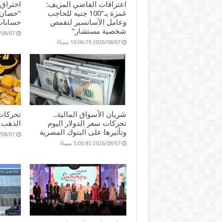
اعترافات القاضي المزيف:
اختراق
غمزة بـ”100 جنيه للحاجب
“حصان 
وعامل الأسانسير لتقمص
حسابات
شخصية مستشار”
2026/08/07 17
2026/08/07 10:06:19 مساءً
شريان الأسواق المالية..
تحركات
تحركات سعر الدولار اليوم
الذهب ا
وتأثيرها على البنوك المصرية
2026/08/07 36
2026/08/07 5:03:45 مساءً