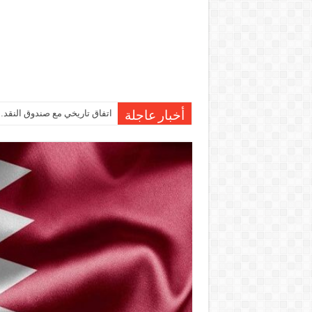
اتفاق تاريخي مع صندوق النقد…مصر تقترب من صرف 7
أخبار عاجلة