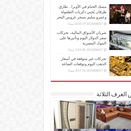
مسك الختام في الأوبرا…طارق
طرقان يُحيي ذكريات الطفولة
وعمرو سليم يسحر عروس البحر
2026/08/07 6:55:15 مساءً
شريان الأسواق المالية.. تحركات
سعر الدولار اليوم وتأثيرها على
البنوك المصرية
2026/08/07 5:03:45 مساءً
تحركات غير متوقعة في أسعار
الذهب اليوم وتوقعات الصاغة
2026/08/07 4:57:36 مساءً
الغرف الثلاثة