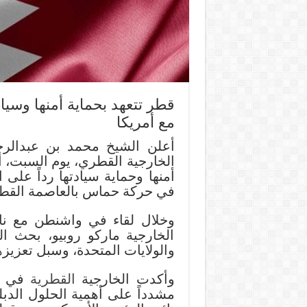
قطر تتعهد بحماية أمنها وسيا
مع أمريكا
أعلن الشيخ محمد بن عبدالرح
الخارجية القطري، يوم السبت، أن
أمنها وحماية سيادتها رداً على 
في حركة حماس بالعاصمة القطر
وخلال لقاء في واشنطن مع نا
الخارجية ماركو روبيو، بحث ال
والولايات المتحدة، وسبل تعزيزه
وأكدت الخارجية
القطرية
في بي
مشدداً على أهمية الحلول الدب