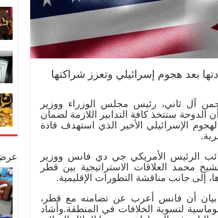
دتها بعد هجوم إسرائيلي وتعزز شراكتها
من آل ثاني، رئيس مجلس الوزراء ووزير
 الدوحة ستتخذ كافة التدابير اللازمة لضمان
الهجوم الإسرائيلي الأخير الذي استهدف قادة
ية.
ئب الرئيس الأمريكي جي دي فانس ووزير
عرض 
شيخ محمد العلاقات الاستراتيجية بين قطر
ا، إلى جانب مناقشة التطورات الإقليمية.
ان أن فانس أعرب عن تضامنه مع قطر،
لوماسية لتسوية الخلافات في المنطقة.وأشاد