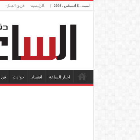
الرئيسية
فريق العمل
السبت , 8 أغسطس , 2026
اخبار الساعة
اقتصاد
حوادث
فن