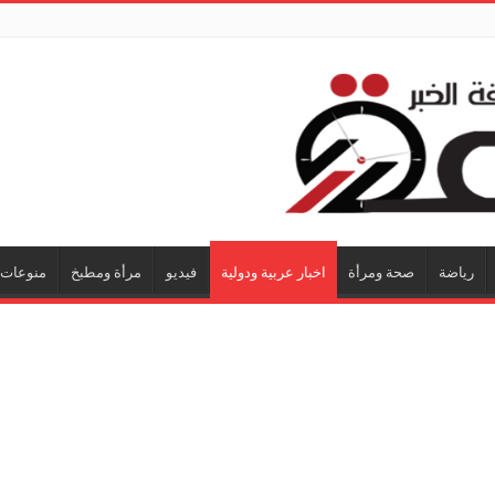
رياضة
صحة ومرأة
اخبار عربية ودولية
فيديو
مرأة ومطبخ
منوعات