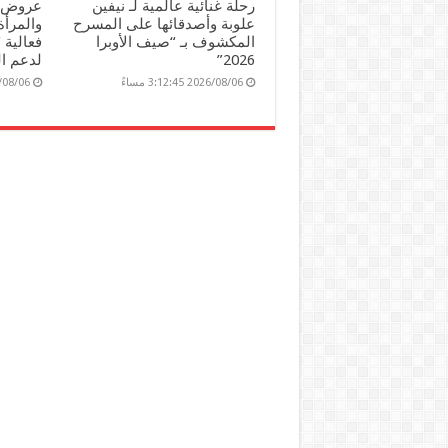
رحلة غنائية عالمية لـ نيفين
عروض و
علوبة وأصدقائها على المسرح
والمرأ
المكشوف بـ “صيف الأوبرا
فعالية 
2026”
لدعم ا
2026/08/06 3:12:45 مساءً
2026/08/06 06