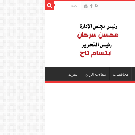
محافظات
مقالات الراي
المزيد..