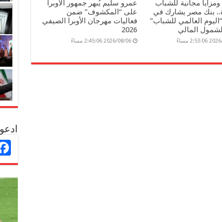
مزايا مجانية للشباب
عمرو سليم يُبهر جمهور الأوبرا
ة.. بنك مصر يشارك في
على “المكشوف” ضمن
“اليوم العالمي للشباب”
فعاليات مهرجان الأوبرا الصيفي
لشمول المالي
2026
2:53: مساءً
2026/08/06 2:45:06 مساءً
ادعو 