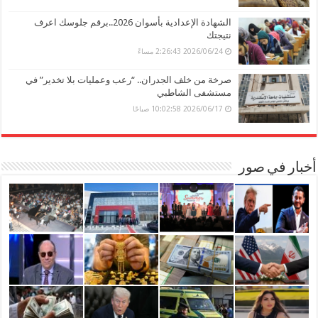
الشهادة الإعدادية بأسوان 2026..برقم جلوسك اعرف
نتيجتك
2026/06/24 2:26:43 مساءً
صرخة من خلف الجدران.. “رعب وعمليات بلا تخدير” في
مستشفى الشاطبي
2026/06/17 10:02:58 صباحًا
أخبار في صور