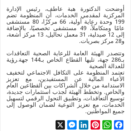
أوضحت الدكتورة هبة عاطف، رئيس الإدارة
المركزية لمقدمي الخدمات، أن المنظومة تضم
199 وحدة رعاية أولية، 66 مركزًا، 80 مستشفى
عامًا ومتكاملاً، 49 مستشفى تخصصيًا، بالإضافة
إلى 12 صيدلية، 31 معمل تحاليل، 13 مركز أشعة،
و28 مركز بصريات.
وتتصدر الهيئة العامة للرعاية الصحية التعاقدات
بـ286 جهة، تليها القطاع الخاص بـ144 جهة.رؤية
للعدالة الصحية
تعتمد المنظومة على التكافل الاجتماعي لتخفيف
الأعباء المالية عن المستفيدين، مع تعزيز
الاستدامة من خلال الشراكات بين القطاعين العام
والخاص. وتخطط الهيئة لجذب استثمارات جديدة،
توسيع التعاقدات، وتطبيق التحول الرقمي لتسهيل
الخدمات، مع تعزيز التوعية لضمان الوصول إلى
جميع المواطنين.
X
M
Li
Pi
W
F