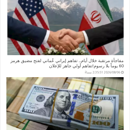
مفاجأة مرتقبة خلال أيام.. تفاهم إيراني عُماني لفتح مضيق هرمز
60 يوماً بلا رسوم!تفاهم أولي جاهز للإعلان
2026/08/06 2:35:51 مساءً