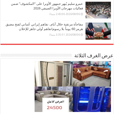
عمرو سليم يُبهر جمهور الأوبرا على “المكشوف” ضمن
فعاليات مهرجان الأوبرا الصيفي 2026
2026/08/06 2:45:06 مساءً
مفاجأة مرتقبة خلال أيام.. تفاهم إيراني عُماني لفتح مضيق
هرمز 60 يوماً بلا رسوم!تفاهم أولي جاهز للإعلان
2026/08/06 2:35:51 مساءً
عرض الغرف الثلاثة