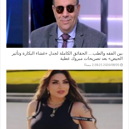
بين الفقه والطب… الحقائق الكاملة لجدل «غشاء البكارة وتأثير
الحيض» بعد تصريحات مبروك عطية
2026/08/05 2:38:25 مساءً